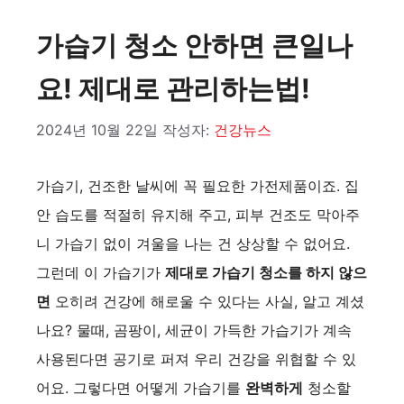
가습기 청소 안하면 큰일나
요! 제대로 관리하는법!
2024년 10월 22일
작성자:
건강뉴스
가습기, 건조한 날씨에 꼭 필요한 가전제품이죠. 집
안 습도를 적절히 유지해 주고, 피부 건조도 막아주
니 가습기 없이 겨울을 나는 건 상상할 수 없어요.
그런데 이 가습기가
제대로 가습기 청소를 하지 않으
면
오히려 건강에 해로울 수 있다는 사실, 알고 계셨
나요? 물때, 곰팡이, 세균이 가득한 가습기가 계속
사용된다면 공기로 퍼져 우리 건강을 위협할 수 있
어요. 그렇다면 어떻게 가습기를
완벽하게
청소할