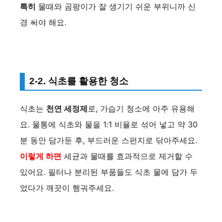
d
특히
물때와 곰팡이가 잘 생기기 쉬운 부위니까 신
경 써야 해요.
e
o
2-2. 식초를 활용한 청소
식초는
천연 세정제
로, 가습기 청소에 아주 유용해
요. 물통에 식초와 물을 1:1 비율로 섞어 넣고 약 30
분 동안 담가둔 후, 부드러운 스펀지로 닦아주세요.
이렇게 하면
세균과 물때를 효과적으로 제거할 수
있어요. 필터나 분리된 부품들도 식초 물에 담가 두
었다가 깨끗이 헹궈주세요.