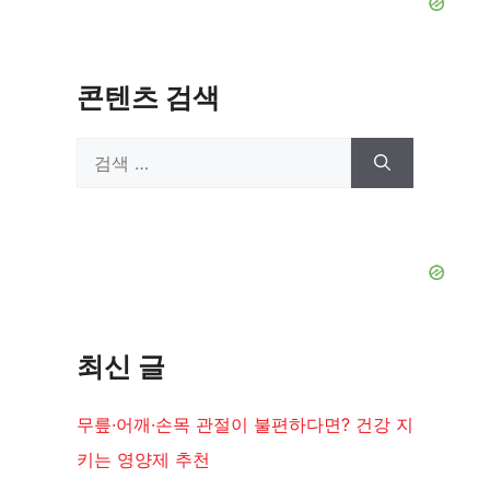
콘텐츠 검색
검
색:
최신 글
무릎·어깨·손목 관절이 불편하다면? 건강 지
키는 영양제 추천