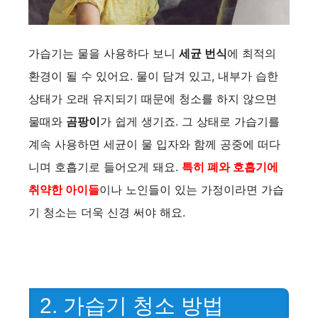
가습기는 물을 사용하다 보니
세균 번식
에 최적의
환경이 될 수 있어요. 물이 담겨 있고, 내부가 습한
상태가 오래 유지되기 때문에 청소를 하지 않으면
물때와
곰팡이
가 쉽게 생기죠. 그 상태로 가습기를
계속 사용하면 세균이 물 입자와 함께 공중에 떠다
니며 호흡기로 들어오게 돼요.
특히 폐와 호흡기에
취약한 아이들
이나 노인들이 있는 가정이라면 가습
기 청소는 더욱 신경 써야 해요.
2. 가습기 청소 방법