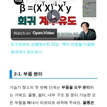
도구로써의 선형대수학 23강 - 벡터 미분을 이용한 회귀계수 유도하기
P
Watch on
l
도구로써의 선형대수학 23강 - 벡터 미분을 이용한
a
회귀계수 유도하기
y
2-1. 부품 분리
V
가습기 청소의 첫 번째 단계는
부품을 모두 분리
하
i
는 거예요. 물통, 필터, 내부 구조 등 분리 가능한 모
든 부품을 빼내서 따로따로 세척해 주세요.
물통은