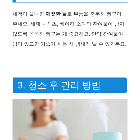
세척이 끝나면
깨끗한 물
로 부품을 충분히 헹구어
주세요. 세제나 식초, 베이킹 소다의 잔여물이 남지
않도록 꼼꼼히 헹구는 게 중요해요. 만약 잔여물이
남아 있으면 가습기 사용 시 냄새가 날 수 있거든요.
3. 청소 후 관리 방법