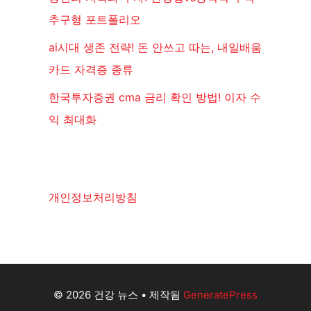
추구형 포트폴리오
ai시대 생존 전략! 돈 안쓰고 따는, 내일배움
카드 자격증 종류
한국투자증권 cma 금리 확인 방법! 이자 수
익 최대화
개인정보처리방침
© 2026 건강 뉴스
• 제작됨
GeneratePress