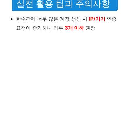
실전 활용 팁과 주의사항
한순간에 너무 많은 계정 생성 시
IP/기기
인증
요청이 증가하니 하루
3개 이하
권장