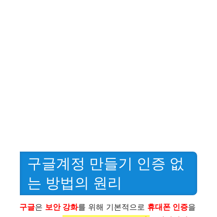
구글계정 만들기 인증 없
는 방법의 원리
구글
은
보안 강화
를 위해 기본적으로
휴대폰 인증
을