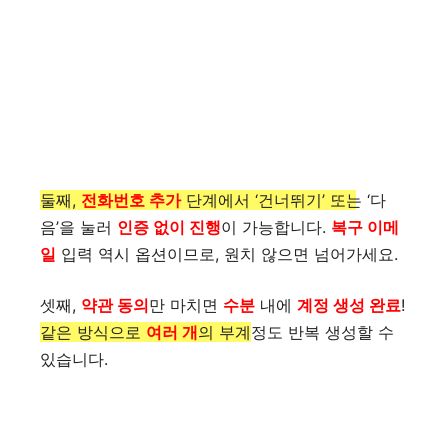
둘째,
전화번호 추가
단계에서 ‘건너뛰기’ 또는 ‘다
음’을 눌러
인증 없이 진행
이 가능합니다.
복구 이메
일
입력 역시 옵션이므로, 원치 않으면 넘어가세요.
셋째,
약관 동의
만 마치면
수분
내에
계정 생성 완료
!
같은 방식으로
여러 개
의 부계정도 반복 생성할 수
있습니다.