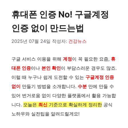
휴대폰 인증 No! 구글계정
인증 없이 만드는법
2025년 07월 24일
작성자:
건강뉴스
구글 서비스 이용을 위해
계정
이 꼭 필요한 요즘,
휴
대폰 인증
이나
본인 확인
이 부담스러운 경우도 많죠.
이럴 때 누구나 쉽게 도전할 수 있는
구글계정 인증
없이
만들기 방법을 소개합니다.
수분
만에 만들 수
있어 번거로움 없이 다양한 플랫폼에서 활용 가능합
니다.
오늘은
최신
기준으로 확실하게 정리한 공식
노하우와 실전팁을 알려드릴게요!