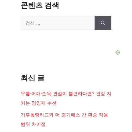
콘텐츠 검색
검
색:
최신 글
무릎·어깨·손목 관절이 불편하다면? 건강 지
키는 영양제 추천
기후동행카드와 더 경기패스 간 환승 적용
범위 차이점