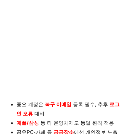
중요 계정은
복구 이메일
등록 필수, 추후
로그
인 오류
대비
애플/삼성
등 타 운영체제도 동일 원칙 적용
공유PC·카페 등
공공장소
에선 개인정보 노출