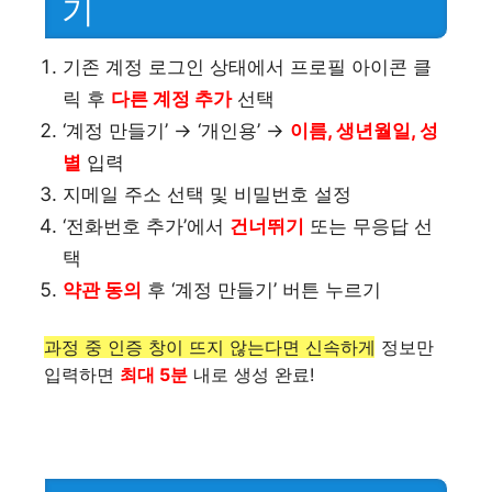
기
기존 계정 로그인 상태에서 프로필 아이콘 클
릭 후
다른 계정 추가
선택
‘계정 만들기’ → ‘개인용’ →
이름, 생년월일, 성
별
입력
지메일 주소 선택 및 비밀번호 설정
‘전화번호 추가’에서
건너뛰기
또는 무응답 선
택
약관 동의
후 ‘계정 만들기’ 버튼 누르기
과정 중 인증 창이 뜨지 않는다면 신속하게 정보만
입력하면
최대 5분
내로 생성 완료!