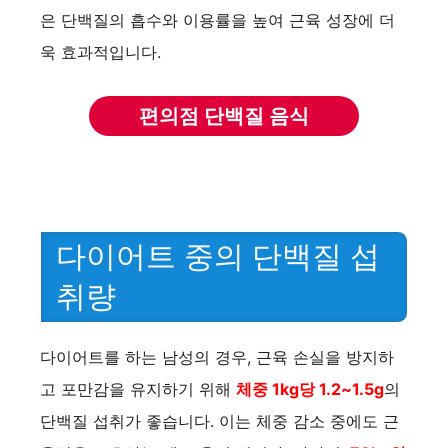
e
은 단백질의 흡수와 이용률을 높여 근육 성장에 더
욱 효과적입니다.
o
편의점 단백질 음식
다이어트 중의 단백질 섭
취량
다이어트를 하는 남성의 경우, 근육 손실을 방지하
고 포만감을 유지하기 위해
체중 1kg당 1.2~1.5g
의
단백질 섭취가 좋습니다. 이는 체중 감소 중에도 근