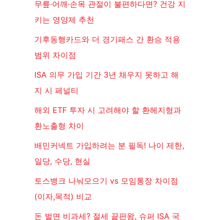
무릎·어깨·손목 관절이 불편하다면? 건강 지
키는 영양제 추천
기후동행카드와 더 경기패스 간 환승 적용
범위 차이점
ISA 의무 가입 기간 3년 채우지 못하고 해
지 시 페널티
해외 ETF 투자 시 고려해야 할 환헤지형과
환노출형 차이
배민커넥트 가입하려는 분 필독! 나이 제한,
일당, 수당, 현실
토스뱅크 나눠모으기 vs 모임통장 차이점
(이자,목적) 비교
돈 벌면 비과세? 절세 끝판왕, 슈퍼 ISA 국