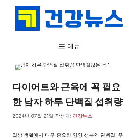
컨
텐
츠
로
건
메뉴
너
뛰
기
다이어트와 근육에 꼭 필요
한 남자 하루 단백질 섭취량
2024년 07월 21일
작성자:
건강뉴스
일상 생활에서 매우 중요한 영양 성분인 단백질! 우