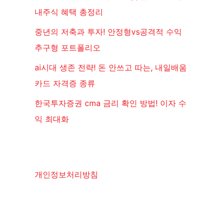
내주식 혜택 총정리
중년의 저축과 투자! 안정형vs공격적 수익
추구형 포트폴리오
ai시대 생존 전략! 돈 안쓰고 따는, 내일배움
카드 자격증 종류
한국투자증권 cma 금리 확인 방법! 이자 수
익 최대화
개인정보처리방침