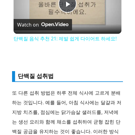
P
Watch on
l
단백질 음식 추천 21: 제발 쉽게 다이어트 하세요!
a
y
단백질 섭취법
V
또 다른 섭취 방법은 하루 전체 식사에 고르게 분배
i
하는 것입니다. 예를 들어, 아침 식사에는 달걀과 저
지방 치즈를, 점심에는 닭가슴살 샐러드를, 저녁에
d
는 생선 요리와 함께 채소를 섭취하여 균형 잡힌 단
백질 공급을 유지하는 것이 좋습니다. 이러한 방식