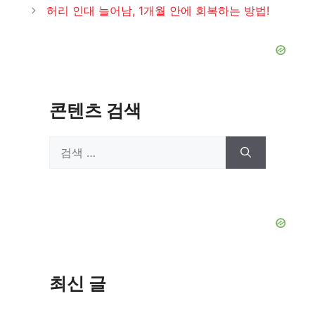
허리 인대 늘어남, 1개월 안에 회복하는 방법!
콘텐츠 검색
검
색:
최신 글