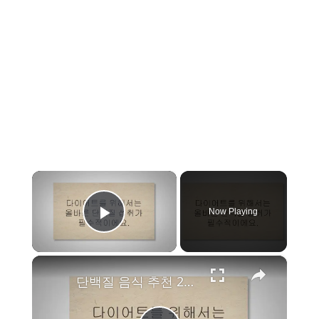
×
Now Playing
Play Video
×
단백질 음식 추천 21: 제발 쉽게 다이어트 하세요!