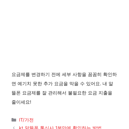
요금제를 변경하기 전에 세부 사항을 꼼꼼히 확인하
면 예기치 못한 추가 요금을 막을 수 있어요. 내 알
뜰폰 요금제를 잘 관리해서 불필요한 요금 지출을
줄이세요!
카
IT/가전
테
kt 알뜰폰 통신사 1분만에 확인하는 방법