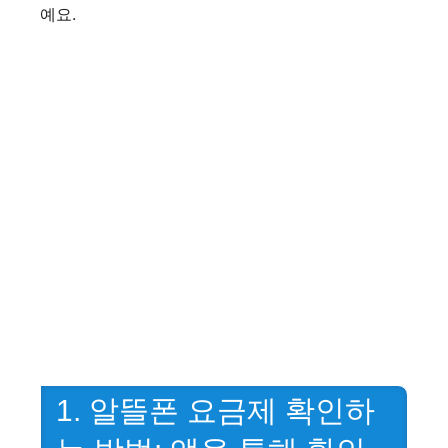
예요.
1. 알뜰폰 요금제 확인하