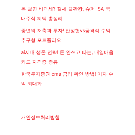
돈 벌면 비과세? 절세 끝판왕, 슈퍼 ISA 국
내주식 혜택 총정리
중년의 저축과 투자! 안정형vs공격적 수익
추구형 포트폴리오
ai시대 생존 전략! 돈 안쓰고 따는, 내일배움
카드 자격증 종류
한국투자증권 cma 금리 확인 방법! 이자 수
익 최대화
개인정보처리방침