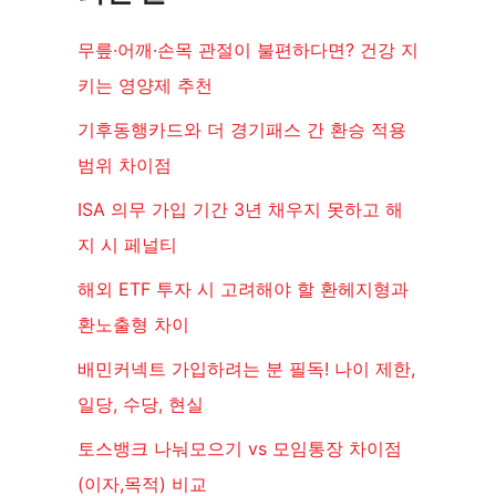
무릎·어깨·손목 관절이 불편하다면? 건강 지
키는 영양제 추천
기후동행카드와 더 경기패스 간 환승 적용
범위 차이점
ISA 의무 가입 기간 3년 채우지 못하고 해
지 시 페널티
해외 ETF 투자 시 고려해야 할 환헤지형과
환노출형 차이
배민커넥트 가입하려는 분 필독! 나이 제한,
일당, 수당, 현실
토스뱅크 나눠모으기 vs 모임통장 차이점
(이자,목적) 비교