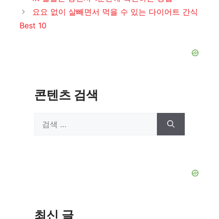
고
요요 없이 살빼면서 먹을 수 있는 다이어트 간식
리
Best 10
콘텐츠 검색
검
색:
최신 글