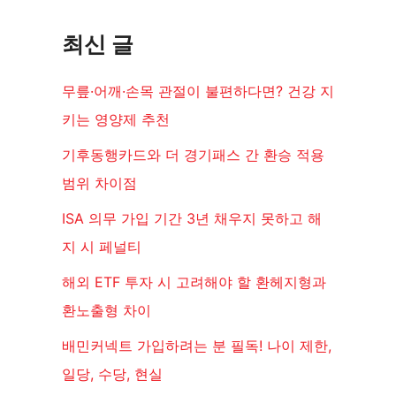
최신 글
무릎·어깨·손목 관절이 불편하다면? 건강 지
키는 영양제 추천
기후동행카드와 더 경기패스 간 환승 적용
범위 차이점
ISA 의무 가입 기간 3년 채우지 못하고 해
지 시 페널티
해외 ETF 투자 시 고려해야 할 환헤지형과
환노출형 차이
배민커넥트 가입하려는 분 필독! 나이 제한,
일당, 수당, 현실