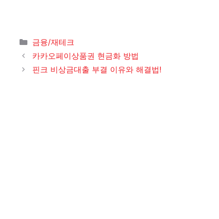
카
금융/재테크
테
카카오페이상품권 현금화 방법
고
핀크 비상금대출 부결 이유와 해결법!
리