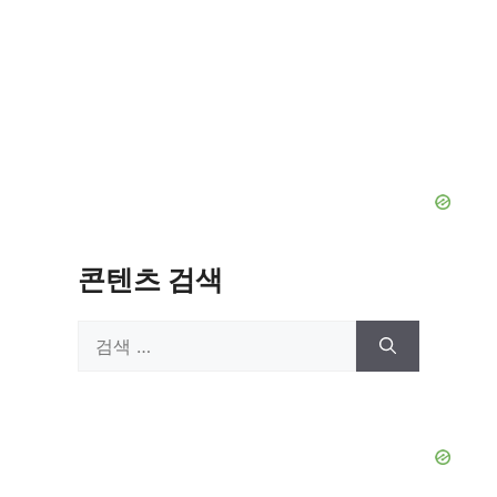
콘텐츠 검색
검
색: