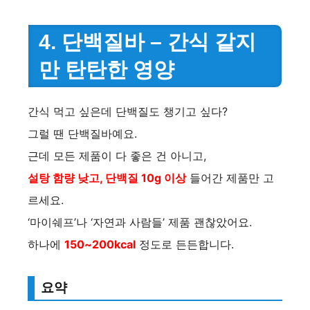
4. 단백질바 – 간식 같지
만 탄탄한 영양
간식 먹고 싶은데 단백질도 챙기고 싶다?
그럴 땐 단백질바예요.
근데 모든 제품이 다 좋은 건 아니고,
설탕 함량 낮고, 단백질 10g 이상
들어간 제품만 고
르세요.
‘마이쉐프’나 ‘자연과 사람들’ 제품 괜찮았어요.
하나에
150~200kcal
정도로 든든합니다.
요약