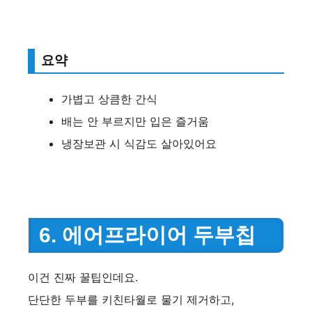
요약
가볍고 상큼한 간식
배는 안 부르지만 입은 즐거움
냉장보관 시 식감도 살아있어요
6. 에어프라이어 두부칩
이건 진짜 꿀팁인데요.
단단한 두부를 키친타월로 물기 제거하고,