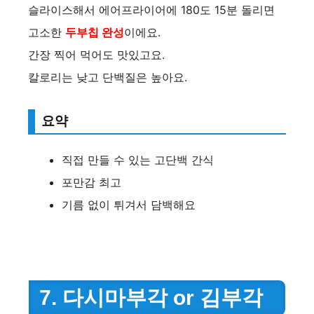
슬라이스해서 에어프라이어에 180도 15분 돌리면
고소한
두부칩 완성
이에요.
간장 찍어 먹어도 맛있고요.
칼로리는 낮고 단백질은 높아요.
요약
직접 만들 수 있는 고단백 간식
포만감 최고
기름 없이 튀겨서 담백해요
7. 다시마부각 or 김부각