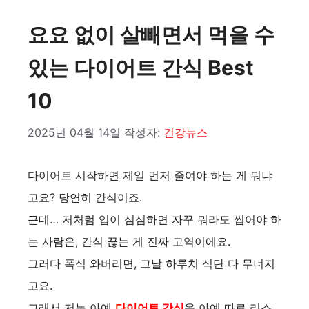
요요 없이 살빼면서 먹을 수
있는 다이어트 간식 Best
10
2025년 04월 14일
작성자:
건강뉴스
다이어트 시작하면 제일 먼저 줄여야 하는 게 뭐냐
고요? 당연히 간식이죠.
근데… 저처럼 입이 심심하면 자꾸 뭐라도 씹어야 하
는 사람은, 간식 끊는 게 진짜 고역이에요.
그러다 폭식 와버리면, 그날 하루치 식단 다 무너지
고요.
그래서 저는 아예
다이어트 간식
을 아예 따로 리스