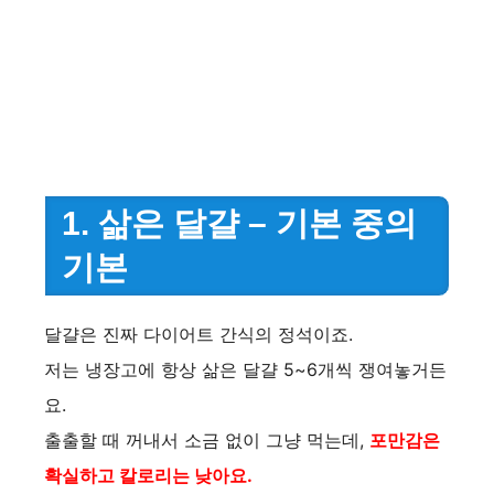
1. 삶은 달걀 – 기본 중의
기본
달걀은 진짜 다이어트 간식의 정석이죠.
저는 냉장고에 항상 삶은 달걀 5~6개씩 쟁여놓거든
요.
출출할 때 꺼내서 소금 없이 그냥 먹는데,
포만감은
확실하고 칼로리는 낮아요.