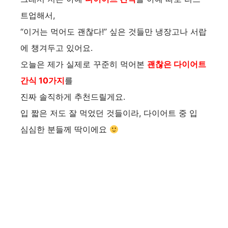
트업해서,
“이거는 먹어도 괜찮다!” 싶은 것들만 냉장고나 서랍
에 챙겨두고 있어요.
오늘은 제가 실제로 꾸준히 먹어본
괜찮은 다이어트
간식 10가지
를
진짜 솔직하게 추천드릴게요.
입 짧은 저도 잘 먹었던 것들이라, 다이어트 중 입
심심한 분들께 딱이에요