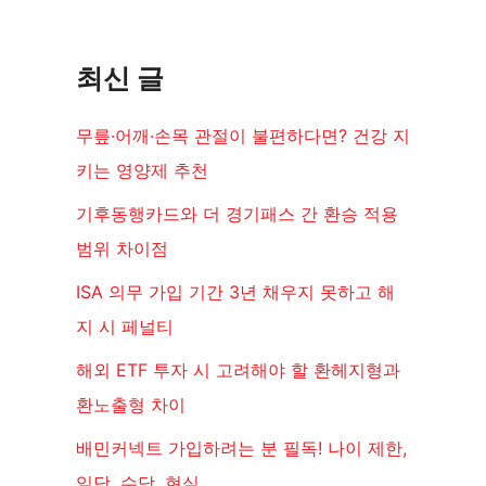
최신 글
무릎·어깨·손목 관절이 불편하다면? 건강 지
키는 영양제 추천
기후동행카드와 더 경기패스 간 환승 적용
범위 차이점
ISA 의무 가입 기간 3년 채우지 못하고 해
지 시 페널티
해외 ETF 투자 시 고려해야 할 환헤지형과
환노출형 차이
배민커넥트 가입하려는 분 필독! 나이 제한,
일당, 수당, 현실