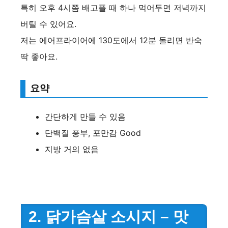
특히 오후 4시쯤 배고플 때 하나 먹어두면 저녁까지
버틸 수 있어요.
저는 에어프라이어에 130도에서 12분 돌리면 반숙
딱 좋아요.
요약
간단하게 만들 수 있음
단백질 풍부, 포만감 Good
지방 거의 없음
2. 닭가슴살 소시지 – 맛