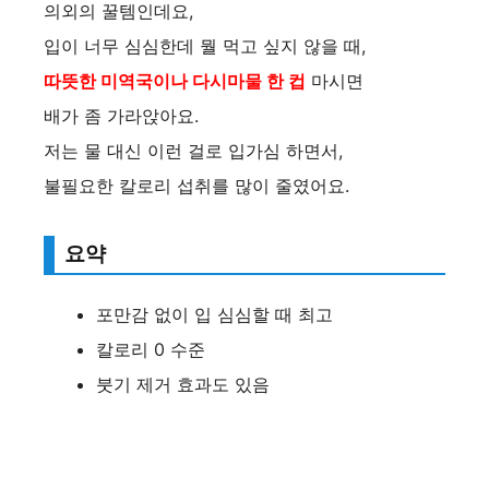
의외의 꿀템인데요,
입이 너무 심심한데 뭘 먹고 싶지 않을 때,
따뜻한 미역국이나 다시마물 한 컵
마시면
배가 좀 가라앉아요.
저는 물 대신 이런 걸로 입가심 하면서,
불필요한 칼로리 섭취를 많이 줄였어요.
요약
포만감 없이 입 심심할 때 최고
칼로리 0 수준
붓기 제거 효과도 있음