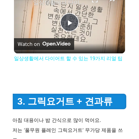
일상생활에서 다이어트 할 수 있는 19가지 리얼 팁
P
Watch on
l
일상생활에서 다이어트 할 수 있는 19가지 리얼 팁
a
y
3. 그릭요거트 + 견과류
V
아침 대용이나 밤 간식으로 많이 먹어요.
i
저는 ‘풀무원 플레인 그릭요거트’ 무가당 제품을 쓰