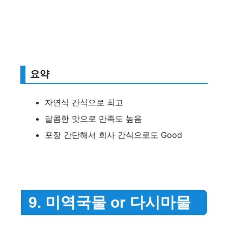
요약
자연식 간식으로 최고
달콤한 맛으로 만족도 높음
포장 간단해서 회사 간식으로도 Good
9. 미역국물 or 다시마물