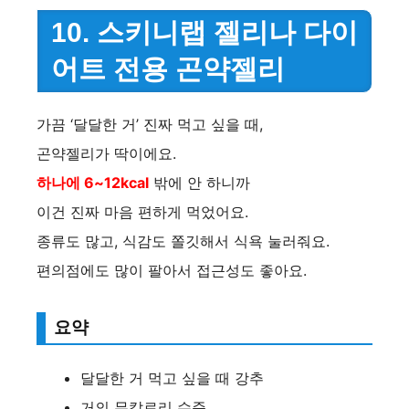
10. 스키니랩 젤리나 다이
어트 전용 곤약젤리
가끔 ‘달달한 거’ 진짜 먹고 싶을 때,
곤약젤리가 딱이에요.
하나에 6~12kcal
밖에 안 하니까
이건 진짜 마음 편하게 먹었어요.
종류도 많고, 식감도 쫄깃해서 식욕 눌러줘요.
편의점에도 많이 팔아서 접근성도 좋아요.
요약
달달한 거 먹고 싶을 때 강추
거의 무칼로리 수준