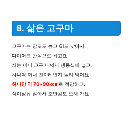
8. 삶은 고구마
고구마는 당도도 높고 GI도 낮아서
다이어트 간식으로 최고죠.
저는 미니 고구마 쪄서 냉동실에 넣고,
하나씩 꺼내 전자레인지 돌려 먹어요.
하나당 약 70~90kcal
로 적당하고,
식이섬유 많아서 포만감도 오래 가요.