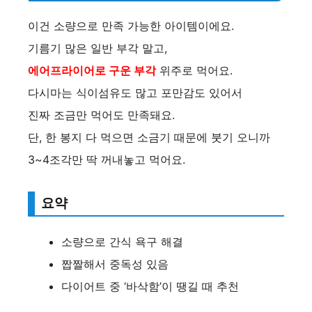
이건 소량으로 만족 가능한 아이템이에요.
기름기 많은 일반 부각 말고,
에어프라이어로 구운 부각
위주로 먹어요.
다시마는 식이섬유도 많고 포만감도 있어서
진짜 조금만 먹어도 만족돼요.
단, 한 봉지 다 먹으면 소금기 때문에 붓기 오니까
3~4조각만 딱 꺼내놓고 먹어요.
요약
소량으로 간식 욕구 해결
짭짤해서 중독성 있음
다이어트 중 ‘바삭함’이 땡길 때 추천