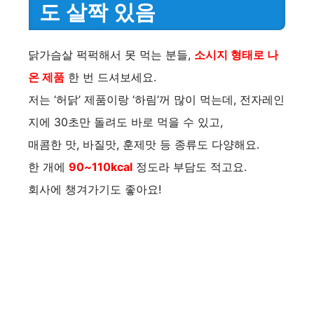
도 살짝 있음
닭가슴살 퍽퍽해서 못 먹는 분들,
소시지 형태로 나
온 제품
한 번 드셔보세요.
저는 ‘허닭’ 제품이랑 ‘하림’꺼 많이 먹는데, 전자레인
지에 30초만 돌려도 바로 먹을 수 있고,
매콤한 맛, 바질맛, 훈제맛 등 종류도 다양해요.
한 개에
90~110kcal
정도라 부담도 적고요.
회사에 챙겨가기도 좋아요!