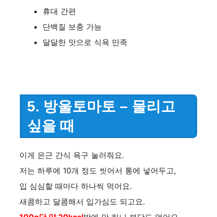
휴대 간편
단백질 보충 가능
달달한 맛으로 식욕 만족
5. 방울토마토 – 물리고
싶을 때
이게 은근 간식 욕구 눌러줘요.
저는 하루에 10개 정도 씻어서 통에 넣어두고,
입 심심할 때마다 하나씩 먹어요.
새콤하고 달콤해서 입가심도 되고요.
100g당 약 20kcal
밖에 안 하니 부담도 없어요.