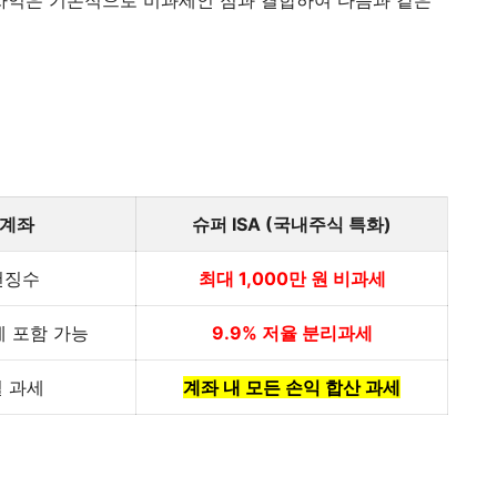
차익은 기본적으로 비과세인 점과 결합하여 다음과 같은
 계좌
슈퍼 ISA (국내주식 특화)
원천징수
최대 1,000만 원 비과세
 포함 가능
9.9% 저율 분리과세
 과세
계좌 내 모든 손익 합산 과세