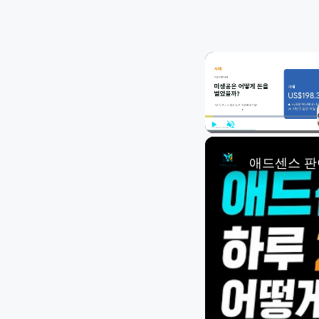
Play
Unmute
애드센스 판