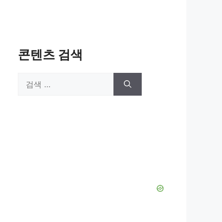
콘텐츠 검색
검
색: