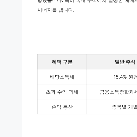
향했습니다. 특히 국내 주식에서 발생한 매매
시너지를 냅니다.
혜택 구분
일반 주식
배당소득세
15.4% 
초과 수익 과세
금융소득종합과세
손익 통산
종목별 개별