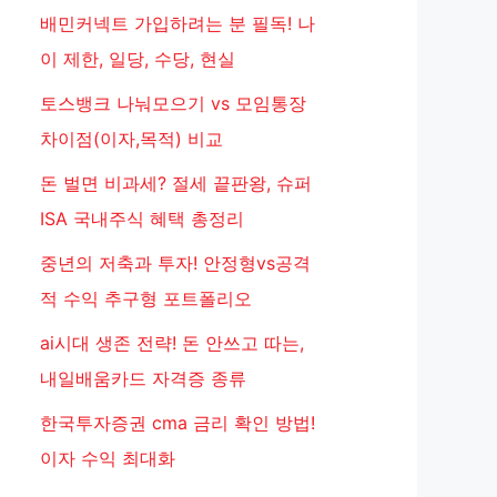
배민커넥트 가입하려는 분 필독! 나
이 제한, 일당, 수당, 현실
토스뱅크 나눠모으기 vs 모임통장
차이점(이자,목적) 비교
돈 벌면 비과세? 절세 끝판왕, 슈퍼
ISA 국내주식 혜택 총정리
중년의 저축과 투자! 안정형vs공격
적 수익 추구형 포트폴리오
ai시대 생존 전략! 돈 안쓰고 따는,
내일배움카드 자격증 종류
한국투자증권 cma 금리 확인 방법!
이자 수익 최대화