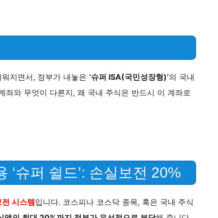
뜨거워지면서, 정부가 내놓은
‘슈퍼 ISA(국민성장형)’
의 국내
계좌와 무엇이 다른지, 왜 국내 주식은 반드시 이 계좌로
 ‘슈퍼 쉴드’: 손실보전 20%
보전 시스템
입니다. 코스피나 코스닥 종목, 혹은 국내 주식
실액의 최대 20%까지 정부가 우선적으로 부담
해 줍니다.