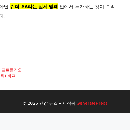
 아닌
슈퍼 ISA라는 절세 방패
안에서 투자하는 것이 수익
다.
형 포트폴리오
적) 비교
© 2026 건강 뉴스
• 제작됨
GeneratePress