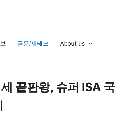
정보
금융/재테크
About us
세 끝판왕, 슈퍼 ISA 국
리