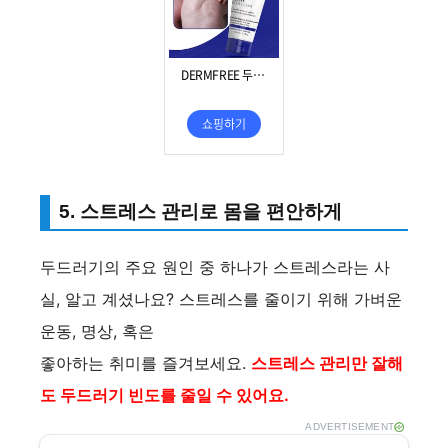
V
i
d
e
5. 스트레스 관리로 몸을 편안하게
o
두드러기의 주요 원인 중 하나가 스트레스라는 사
실, 알고 계셨나요? 스트레스를 줄이기 위해 가벼운
운동, 명상, 혹은
좋아하는 취미를 즐겨보세요.
스트레스 관리만 잘해
도 두드러기 빈도를 줄일 수 있어요.
ADVERTISEMENT