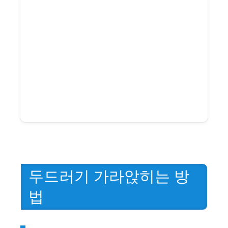
두드러기 가라앉히는 방
법