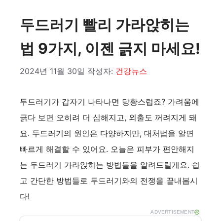
두드러기 빨리 가라앉히는
법 9가지, 이젠 긁지 마세요!
2024년 11월 30일
작성자:
건강뉴스
두드러기가 갑자기 나타나면 당황스럽죠? 가려움에
긁다 보면 오히려 더 심해지고, 외출도 꺼려지게 돼
요. 두드러기의 원인은 다양하지만, 대처법을 알면
빠르게 해결할 수 있어요. 오늘은 피부가 편안해지
는 두드러기 가라앉히는 방법들을 알려드릴게요. 쉽
고 간단한 방법들로 두드러기와의 전쟁을 끝내봅시
다!
ADVERTISEMENT