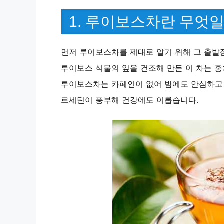
1. 루이보스차란 무엇
먼저 루이보스차를 제대로 알기 위해 그 출
루이보스 식물의 잎을 건조해 만든 이 차는 홍
루이보스차는 카페인이 없어 밤에도 안심하고 
르세틴이 풍부해 건강에도 이롭습니다.