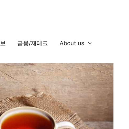
정보
금융/재테크
About us