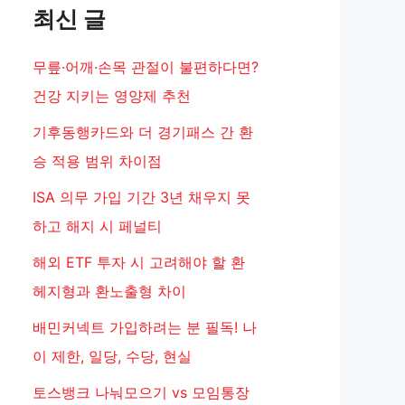
최신 글
무릎·어깨·손목 관절이 불편하다면?
건강 지키는 영양제 추천
기후동행카드와 더 경기패스 간 환
승 적용 범위 차이점
ISA 의무 가입 기간 3년 채우지 못
하고 해지 시 페널티
해외 ETF 투자 시 고려해야 할 환
헤지형과 환노출형 차이
배민커넥트 가입하려는 분 필독! 나
이 제한, 일당, 수당, 현실
토스뱅크 나눠모으기 vs 모임통장