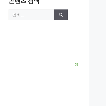
콘텐츠 검색
검
색: