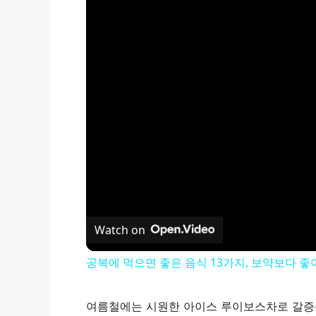
Watch on
공복에 먹으면 좋은 음식 13가지, 보약보다 좋
여름철에는 시원한 아이스 루이보스차로 갈증