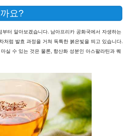
일까요?
발점부터 알아보겠습니다. 남아프리카 공화국에서 자생하는
차처럼 발효 과정을 거쳐 독특한 붉은빛을 띄고 있습니다.
마실 수 있는 것은 물론, 항산화 성분인 아스팔라틴과 퀘