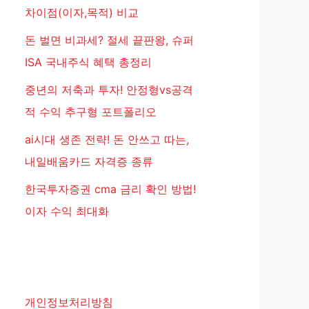
차이점(이자,목적) 비교
돈 벌면 비과세? 절세 끝판왕, 슈퍼
ISA 국내주식 혜택 총정리
중년의 저축과 투자! 안정형vs공격
적 수익 추구형 포트폴리오
ai시대 생존 전략! 돈 안쓰고 따는,
내일배움카드 자격증 종류
한국투자증권 cma 금리 확인 방법!
이자 수익 최대화
개인정보처리방침