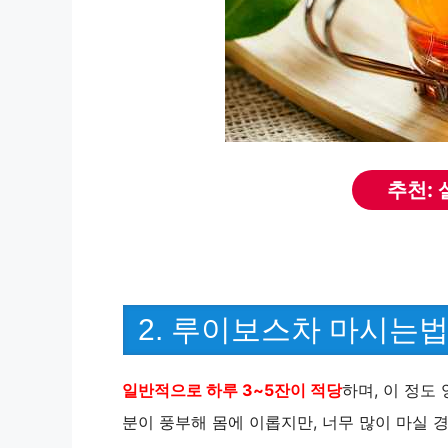
추천:
2. 루이보스차 마시는
일반적으로 하루 3~5잔이 적당
하며, 이 정도
분이 풍부해 몸에 이롭지만, 너무 많이 마실 