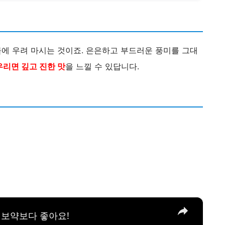
에 우려 마시는 것이죠. 은은하고 부드러운 풍미를 그대
우리면 깊고 진한 맛
을 느낄 수 있답니다.
×
 보약보다 좋아요!