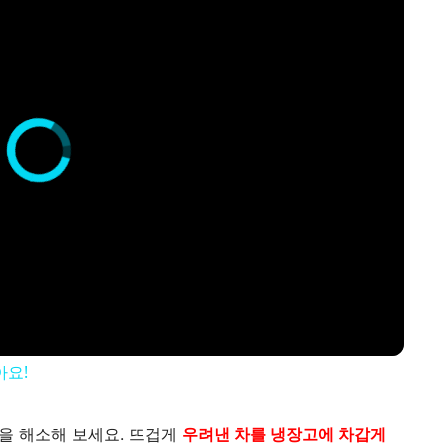
아요!
을 해소해 보세요. 뜨겁게
우려낸 차를 냉장고에 차갑게