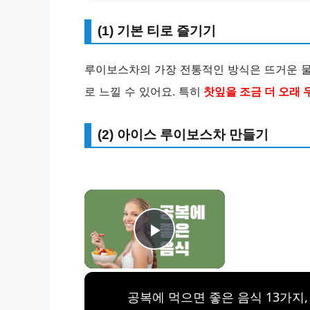
(1) 기본 티로 즐기기
루이보스차의 가장 전통적인 방식은 뜨거운 물
로 느낄 수 있어요. 특히
찻잎을 조금 더 오래 
(2) 아이스 루이보스차 만들기
×
Play Video
공복에 먹으면 좋은 음식 13가지,