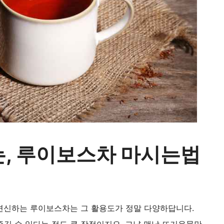
는, 루이보스차 마시는법
변신하는 루이보스차는 그 활용도가 정말 다양하답니다.