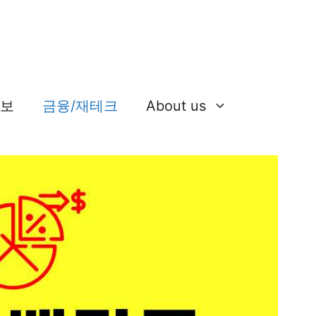
정보
금융/재테크
About us