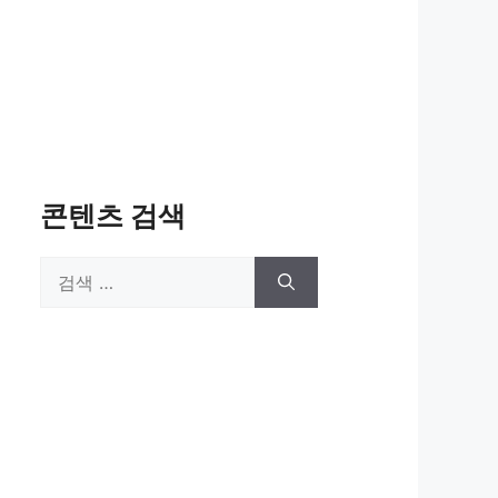
콘텐츠 검색
검
색: