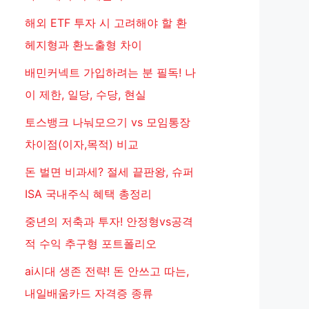
해외 ETF 투자 시 고려해야 할 환
헤지형과 환노출형 차이
배민커넥트 가입하려는 분 필독! 나
이 제한, 일당, 수당, 현실
토스뱅크 나눠모으기 vs 모임통장
차이점(이자,목적) 비교
돈 벌면 비과세? 절세 끝판왕, 슈퍼
ISA 국내주식 혜택 총정리
중년의 저축과 투자! 안정형vs공격
적 수익 추구형 포트폴리오
ai시대 생존 전략! 돈 안쓰고 따는,
내일배움카드 자격증 종류