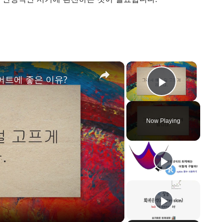
×
×
어트에 좋은 이유?
Play Vid
Now Playing