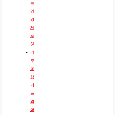
는
영
양
제
추
천
기
후
동
행
카
드
와
더