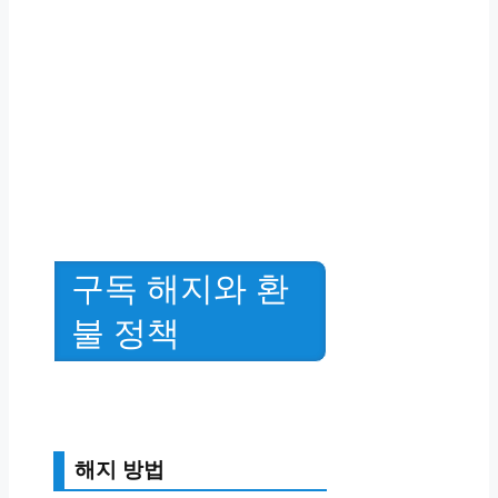
구독 해지와 환
불 정책
해지 방법