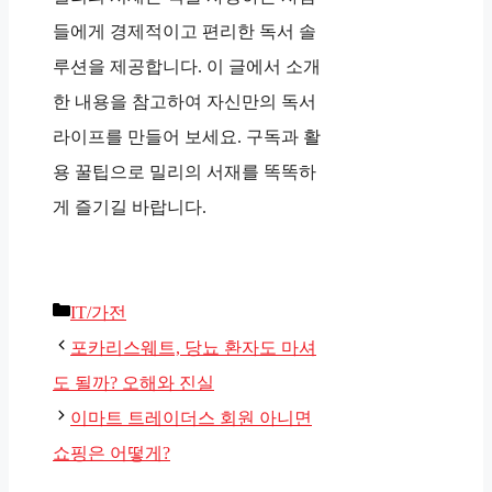
들에게 경제적이고 편리한 독서 솔
루션을 제공합니다. 이 글에서 소개
한 내용을 참고하여 자신만의 독서
라이프를 만들어 보세요. 구독과 활
용 꿀팁으로 밀리의 서재를 똑똑하
게 즐기길 바랍니다.
카
IT/가전
테
포카리스웨트, 당뇨 환자도 마셔
고
도 될까? 오해와 진실
리
이마트 트레이더스 회원 아니면
쇼핑은 어떻게?