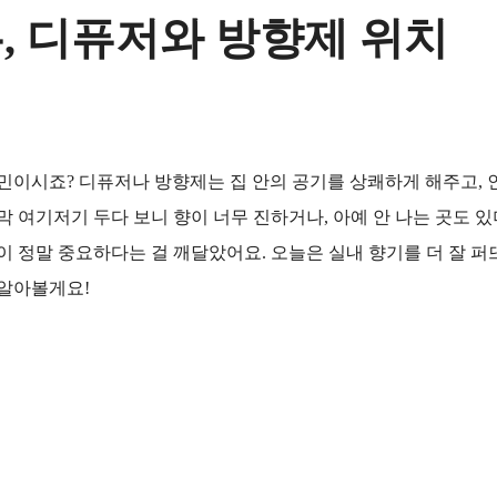
, 디퓨저와 방향제 위치
고민이시죠? 디퓨저나 방향제는 집 안의 공기를 상쾌하게 해주고, 
막 여기저기 두다 보니 향이 너무 진하거나, 아예 안 나는 곳도 있
이 정말 중요하다는 걸 깨달았어요. 오늘은 실내 향기를 더 잘 퍼
 알아볼게요!