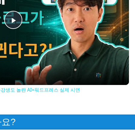
Play
Video
 수강생도 놀란 AI×워드프레스 실제 시연
까요?