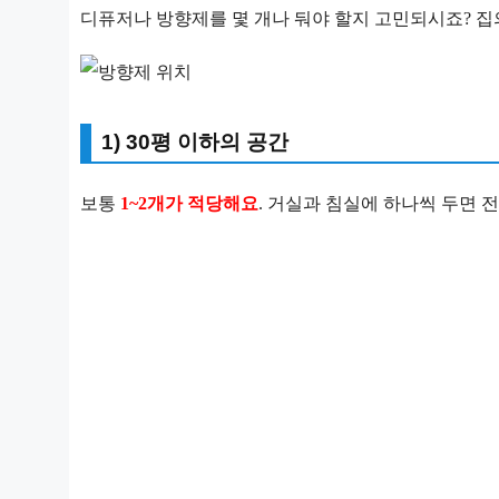
디퓨저나 방향제를 몇 개나 둬야 할지 고민되시죠? 집
1) 30평 이하의 공간
보통
1~2개가 적당해요
. 거실과 침실에 하나씩 두면 