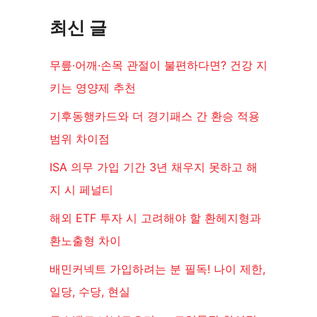
최신 글
무릎·어깨·손목 관절이 불편하다면? 건강 지
키는 영양제 추천
기후동행카드와 더 경기패스 간 환승 적용
범위 차이점
ISA 의무 가입 기간 3년 채우지 못하고 해
지 시 페널티
해외 ETF 투자 시 고려해야 할 환헤지형과
환노출형 차이
배민커넥트 가입하려는 분 필독! 나이 제한,
일당, 수당, 현실