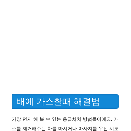
배에 가스찰때 해결법
가장 먼저 해 볼 수 있는 응급처치 방법들이에요. 가
스를 제거해주는 차를 마시거나 마사지를 우선 시도