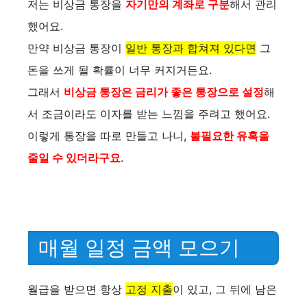
저는 비상금 통장을
자기만의 계좌로 구분
해서 관리
o
했어요.
만약 비상금 통장이
일반 통장과 합쳐져 있다면
그
돈을 쓰게 될 확률이 너무 커지거든요.
그래서
비상금 통장은 금리가 좋은 통장으로 설정
해
서 조금이라도 이자를 받는 느낌을 주려고 했어요.
이렇게 통장을 따로 만들고 나니,
불필요한 유혹을
줄일 수 있더라구요
.
매월 일정 금액 모으기
월급을 받으면 항상
고정 지출
이 있고, 그 뒤에 남은