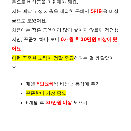
돈으로 비상금을 마련해야 해요.
저는 매달 고정 지출을 제외한 돈에서
5만원
을 비상
금으로 모았어요.
처음에는 적은 금액이라 많이 쌓이지 않을까 걱정했
지만, 꾸준히 하다 보니
6개월 후 30만원 이상이 됐
어요
.
이런 꾸준한 노력이 정말 중요
하다는 걸 깨달았어
요.
매월
5만원씩
씩 비상금 통장에 추가
꾸준함이 가장 중요
6개월 후
30만원 이상
모으기