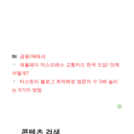
카
금융/재테크
테
애플페이 익스프레스 교통카드 한국 도입! 언제
고
어떻게?
리
티스토리 블로그 최적화로 방문자 수 2배 늘리
는 5가지 방법
콘텐츠 검색