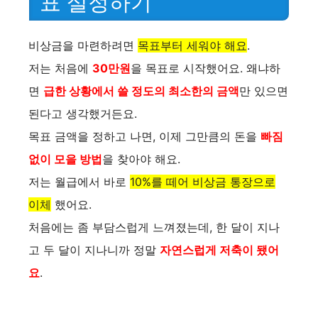
표 설정하기
비상금을 마련하려면
목표부터 세워야 해요
.
저는 처음에
30만원
을 목표로 시작했어요. 왜냐하
면
급한 상황에서 쓸 정도의 최소한의 금액
만 있으면
된다고 생각했거든요.
목표 금액을 정하고 나면, 이제 그만큼의 돈을
빠짐
없이 모을 방법
을 찾아야 해요.
저는 월급에서 바로
10%를 떼어 비상금 통장으로
이체
했어요.
처음에는 좀 부담스럽게 느껴졌는데, 한 달이 지나
고 두 달이 지나니까 정말
자연스럽게 저축이 됐어
요
.