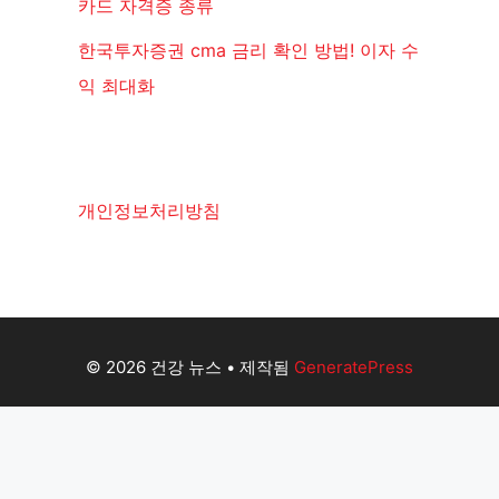
카드 자격증 종류
한국투자증권 cma 금리 확인 방법! 이자 수
익 최대화
개인정보처리방침
© 2026 건강 뉴스
• 제작됨
GeneratePress