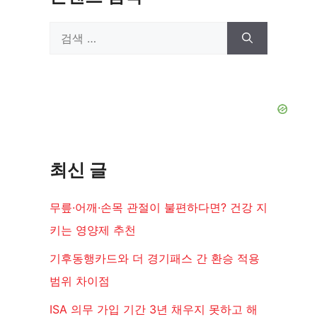
검
색:
최신 글
무릎·어깨·손목 관절이 불편하다면? 건강 지
키는 영양제 추천
기후동행카드와 더 경기패스 간 환승 적용
범위 차이점
ISA 의무 가입 기간 3년 채우지 못하고 해