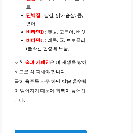
트
단백질
: 달걀, 닭가슴살, 콩,
연어
비타민D
: 햇빛, 고등어, 버섯
비타민C
: 레몬, 귤, 브로콜리
(콜라겐 합성에 도움)
또한
술과 카페인
은 뼈 재생을 방해
하므로 꼭 피해야 합니다.
특히 음주를 자주 하면 칼슘 흡수력
이 떨어지기 때문에 회복이 늦어집
니다.