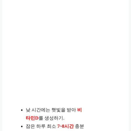
낮 시간에는 햇빛을 받아
비
타민D
를 생성하기.
잠은 하루 최소
7~8시간
충분