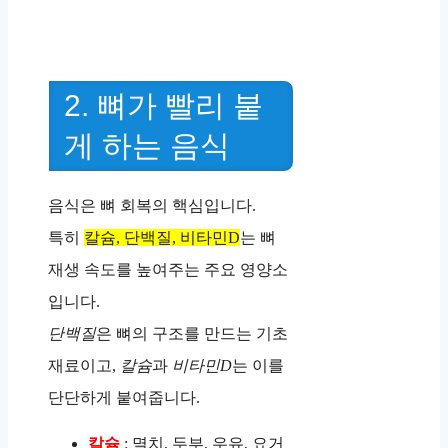
2. 뼈가 빨리 붙
게 하는 음식
음식은 뼈 회복의 핵심입니다.
특히
칼슘, 단백질, 비타민D
는 뼈
재생 속도를 높여주는 주요 영양소
입니다.
단백질
은 뼈의 구조를 만드는 기초
재료이고,
칼슘
과
비타민D
는 이를
단단하게 붙여줍니다.
칼슘
: 멸치, 두부, 우유, 요거