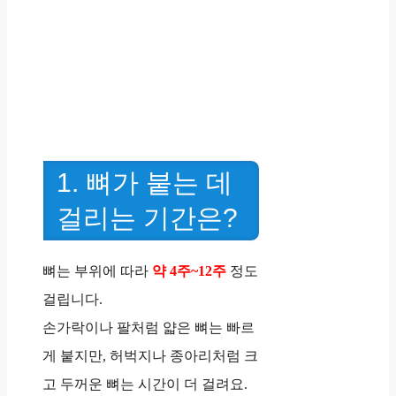
1. 뼈가 붙는 데
걸리는 기간은?
뼈는 부위에 따라
약 4주~12주
정도
걸립니다.
손가락이나 팔처럼 얇은 뼈는 빠르
게 붙지만, 허벅지나 종아리처럼 크
고 두꺼운 뼈는 시간이 더 걸려요.