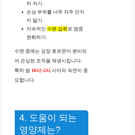
히 자기.
손상 부위를 너무 자주 만지
지 말기.
지속적인
수분 섭취
로 염증
완화하기.
수면 중에는 성장 호르몬이 분비되
어 손상된 조직을 재생시킵니다.
특히 밤
10시~2시
사이의 숙면이 중
요합니다.
4. 도움이 되는
영양제는?