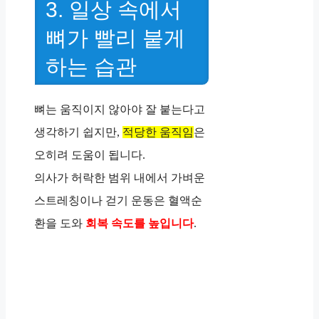
3. 일상 속에서
뼈가 빨리 붙게
하는 습관
뼈는 움직이지 않아야 잘 붙는다고
생각하기 쉽지만,
적당한 움직임
은
오히려 도움이 됩니다.
의사가 허락한 범위 내에서 가벼운
스트레칭이나 걷기 운동은 혈액순
환을 도와
회복 속도를 높입니다
.