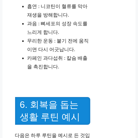
흡연 : 니코틴이 혈류를 막아
재생을 방해합니다.
과음 : 뼈세포의 성장 속도를
느리게 합니다.
무리한 운동 : 붙기 전에 움직
이면 다시 어긋납니다.
카페인 과다섭취 : 칼슘 배출
을 촉진합니다.
6. 회복을 돕는
생활 루틴 예시
다음은 하루 루틴을 예시로 든 것입