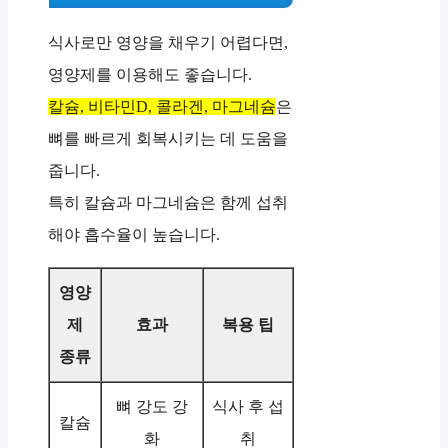
식사로만 영양을 채우기 어렵다면,
영양제를 이용해도 좋습니다.
칼슘, 비타민D, 콜라겐, 마그네슘
은
뼈를 빠르게 회복시키는 데 도움을
줍니다.
특히 칼슘과 마그네슘은 함께 섭취
해야 흡수율이 높습니다.
영양
제
효과
복용 팁
종류
뼈 강도 강
식사 후 섭
칼슘
화
취