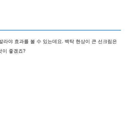
발라야 효과를 볼 수 있는데요. 백탁 현상이 큰 선크림은
것이 좋곘죠?