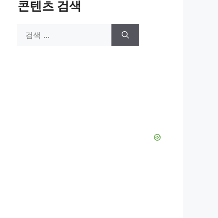
콘텐츠 검색
검
색: