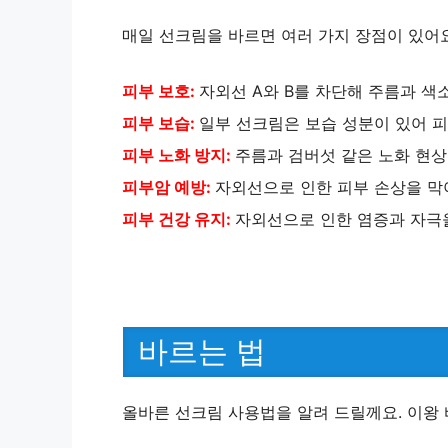
i
매일 선크림을 바르면 여러 가지 장점이 있어요
d
피부 보호:
자외선 A와 B를 차단해 주름과 색
e
피부 보습:
일부 선크림은 보습 성분이 있어 
피부 노화 방지:
주름과 검버섯 같은 노화 현상
o
피부암 예방:
자외선으로 인한 피부 손상을 막
피부 건강 유지:
자외선으로 인한 염증과 자극을
바르는 법
올바른 선크림 사용법을 알려 드릴께요. 이왕 