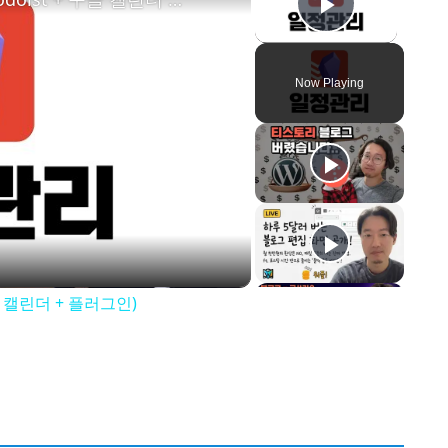
Play Vid
Now Playing
글 캘린더 + 플러그인)