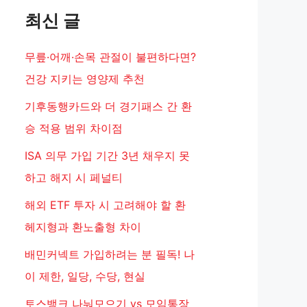
최신 글
무릎·어깨·손목 관절이 불편하다면?
건강 지키는 영양제 추천
기후동행카드와 더 경기패스 간 환
승 적용 범위 차이점
ISA 의무 가입 기간 3년 채우지 못
하고 해지 시 페널티
해외 ETF 투자 시 고려해야 할 환
헤지형과 환노출형 차이
배민커넥트 가입하려는 분 필독! 나
이 제한, 일당, 수당, 현실
토스뱅크 나눠모으기 vs 모임통장