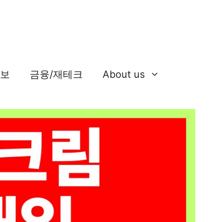
정보
금융/재테크
About us