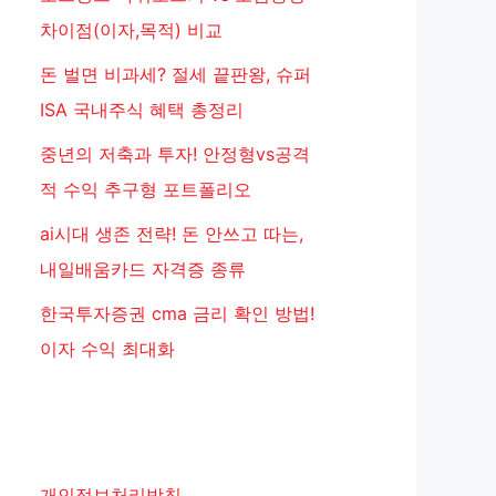
차이점(이자,목적) 비교
돈 벌면 비과세? 절세 끝판왕, 슈퍼
ISA 국내주식 혜택 총정리
중년의 저축과 투자! 안정형vs공격
적 수익 추구형 포트폴리오
ai시대 생존 전략! 돈 안쓰고 따는,
내일배움카드 자격증 종류
한국투자증권 cma 금리 확인 방법!
이자 수익 최대화
개인정보처리방침