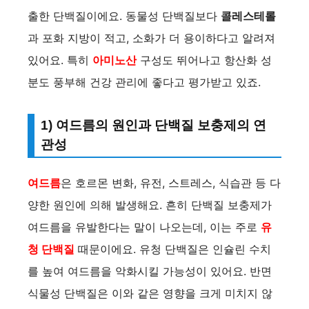
출한 단백질이에요. 동물성 단백질보다
콜레스테롤
과 포화 지방이 적고, 소화가 더 용이하다고 알려져
있어요. 특히
아미노산
구성도 뛰어나고 항산화 성
분도 풍부해 건강 관리에 좋다고 평가받고 있죠.
1) 여드름의 원인과 단백질 보충제의 연
관성
여드름
은 호르몬 변화, 유전, 스트레스, 식습관 등 다
양한 원인에 의해 발생해요. 흔히 단백질 보충제가
여드름을 유발한다는 말이 나오는데, 이는 주로
유
청 단백질
때문이에요. 유청 단백질은 인슐린 수치
를 높여 여드름을 악화시킬 가능성이 있어요. 반면
식물성 단백질은 이와 같은 영향을 크게 미치지 않