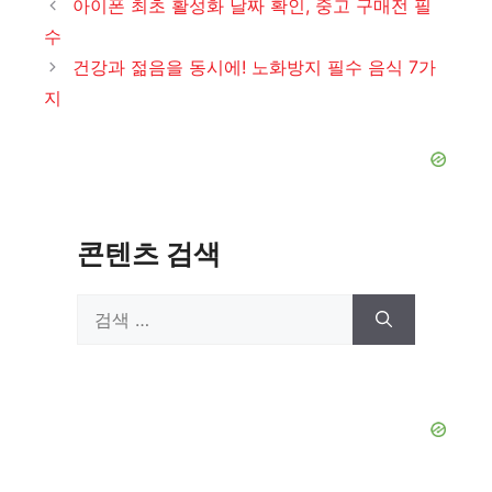
아이폰 최초 활성화 날짜 확인, 중고 구매전 필
고
수
리
건강과 젊음을 동시에! 노화방지 필수 음식 7가
지
콘텐츠 검색
검
색: