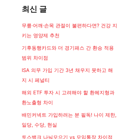
최신 글
무릎·어깨·손목 관절이 불편하다면? 건강 지
키는 영양제 추천
기후동행카드와 더 경기패스 간 환승 적용
범위 차이점
ISA 의무 가입 기간 3년 채우지 못하고 해
지 시 페널티
해외 ETF 투자 시 고려해야 할 환헤지형과
환노출형 차이
배민커넥트 가입하려는 분 필독! 나이 제한,
일당, 수당, 현실
토스뱅크 나눠모으기 vs 모임통장 차이점