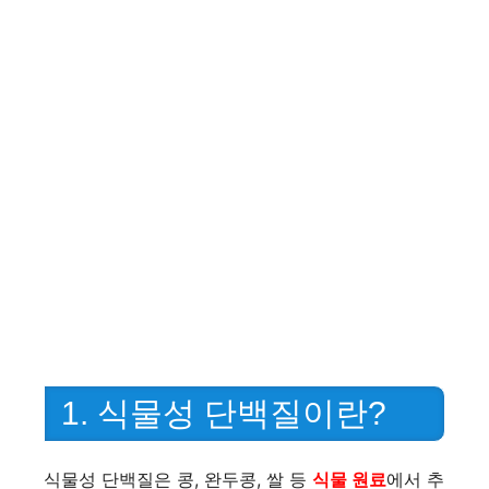
1. 식물성 단백질이란?
식물성 단백질은 콩, 완두콩, 쌀 등
식물 원료
에서 추