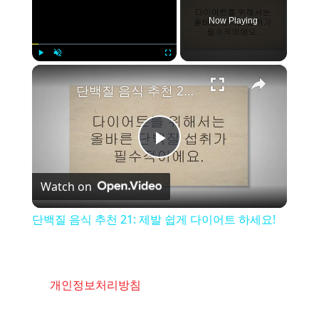
Now Playing
×
Play
Unmute
Fullscreen
단백질 음식 추천 21: 제발 쉽게 다이어트 하세요!
P
Watch on
l
단백질 음식 추천 21: 제발 쉽게 다이어트 하세요!
a
y
개인정보처리방침