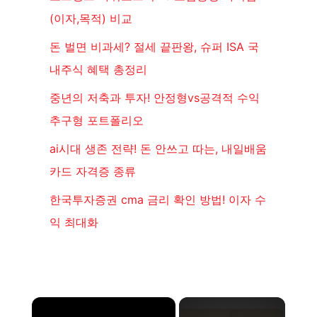
(이자,목적) 비교
돈 벌면 비과세? 절세 끝판왕, 슈퍼 ISA 국
내주식 혜택 총정리
중년의 저축과 투자! 안정형vs공격적 수익
추구형 포트폴리오
ai시대 생존 전략! 돈 안쓰고 따는, 내일배움
카드 자격증 종류
한국투자증권 cma 금리 확인 방법! 이자 수
익 최대화
×