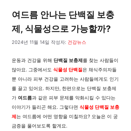
여드름 안나는 단백질 보충
제, 식물성으로 가능할까?
2024년 11월 14일
작성자:
건강뉴스
운동과 건강을 위해
단백질 보충제
를 찾는 사람들이
많아요. 그중에서도
식물성 단백질
은 채식주의자들
뿐 아니라 피부 건강을 고려하는 사람들에게도 인기
를 끌고 있어요. 하지만, 한편으로는 단백질 보충제
가
여드름
과 같은 피부 문제를 악화시킬 수 있다는
이야기가 들리곤 해요. 그렇다면
식물성 단백질 보충
제
는 여드름에 어떤 영향을 미칠까요? 오늘은 이 궁
금증을 풀어보도록 할게요.