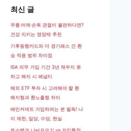
최신 글
무릎·어깨·손목 관절이 불편하다면?
건강 지키는 영양제 추천
기후동행카드와 더 경기패스 간 환
승 적용 범위 차이점
ISA 의무 가입 기간 3년 채우지 못
하고 해지 시 페널티
해외 ETF 투자 시 고려해야 할 환
헤지형과 환노출형 차이
배민커넥트 가입하려는 분 필독! 나
이 제한, 일당, 수당, 현실
토스뱅크 나눠모으기 vs 모임통장