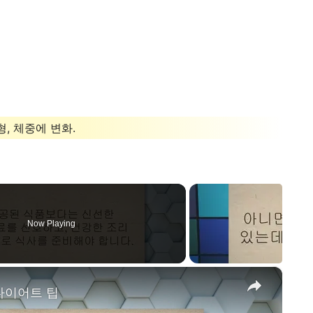
, 체중에 변화.
Now Playing
×
 다이어트 팁