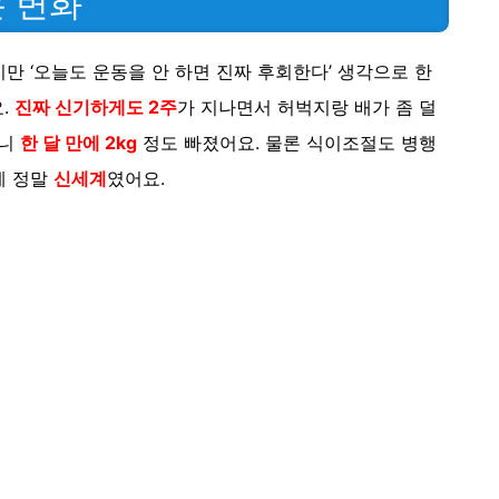
 변화
하지만 ‘오늘도 운동을 안 하면 진짜 후회한다’ 생각으로 한
.
진짜 신기하게도 2주
가 지나면서 허벅지랑 배가 좀 덜
보니
한 달 만에 2kg
정도 빠졌어요. 물론 식이조절도 병행
게 정말
신세계
였어요.