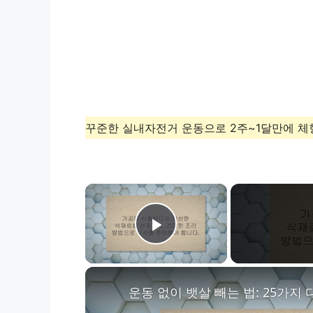
꾸준한 실내자전거 운동으로 2주~1달만에 체형
×
Play Video
운동 없이 뱃살 빼는 법: 25가지