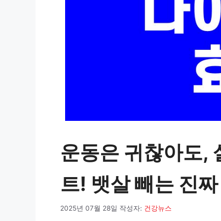
운동은 귀찮아도,
트! 뱃살 빼는 진짜
2025년 07월 28일
작성자:
건강뉴스