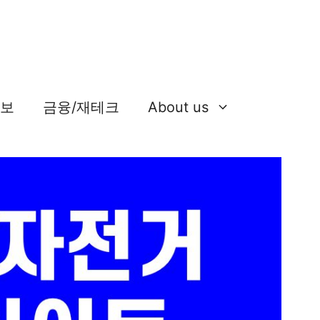
정보
금융/재테크
About us