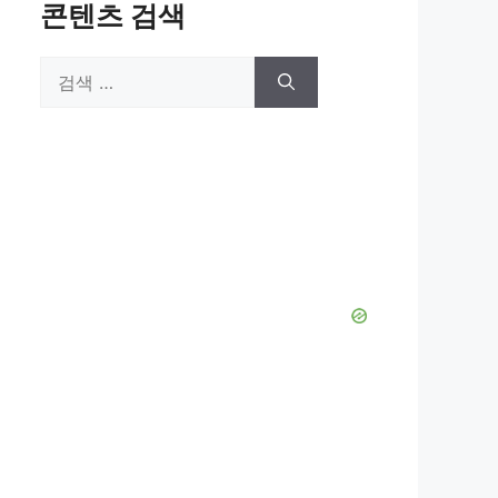
콘텐츠 검색
검
색: