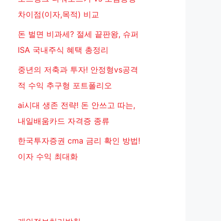
차이점(이자,목적) 비교
돈 벌면 비과세? 절세 끝판왕, 슈퍼
ISA 국내주식 혜택 총정리
중년의 저축과 투자! 안정형vs공격
적 수익 추구형 포트폴리오
ai시대 생존 전략! 돈 안쓰고 따는,
내일배움카드 자격증 종류
한국투자증권 cma 금리 확인 방법!
이자 수익 최대화