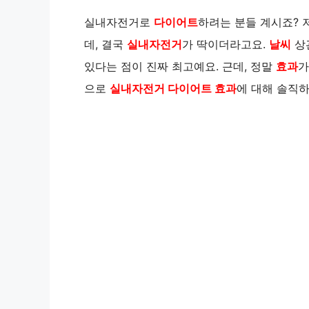
실내자전거로
다이어트
하려는 분들 계시죠? 
데, 결국
실내자전거
가 딱이더라고요.
날씨
상관
있다는 점이 진짜 최고예요. 근데, 정말
효과
가
으로
실내자전거 다이어트 효과
에 대해 솔직