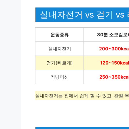
실내자전거 vs 걷기 v
운동종류
30분 소모칼로
실내자전거
200~300kca
걷기(빠르게)
120~150kcal
러닝머신
250~350kca
실내자전거는 집에서 쉽게 할 수 있고, 관절 무