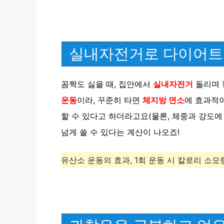
실내자전거로 다이어트
꼼짝도 싫을 때, 집안에서
실내자전거
돌리며
운동
이라, 꾸준히 타면
체지방 연소
에 효과적이
할 수 있다고 하더라고요(물론, 체중과 강도에 
넘게 쓸 수 있다는 계산이 나오죠!
유산소 운동의 효과, 1회 운동 시 칼로리 소모량