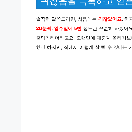
귀찮음을 극복하고 얻은
솔직히 말씀드리면, 처음에는
귀찮았어요
. 
20분씩, 일주일에 5번
정도만 꾸준히 타봤어요
출렁거리더라고요. 오랜만에 체중계 올라가
했긴 하지만, 집에서 이렇게 살 뺄 수 있다는 