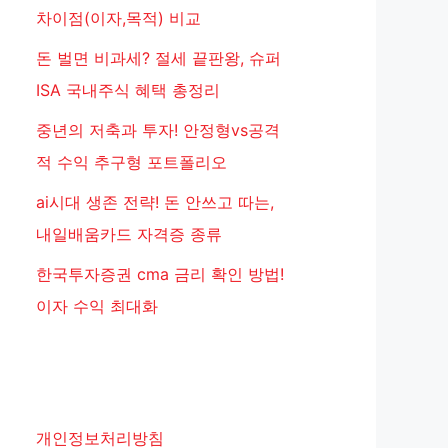
차이점(이자,목적) 비교
돈 벌면 비과세? 절세 끝판왕, 슈퍼
ISA 국내주식 혜택 총정리
중년의 저축과 투자! 안정형vs공격
적 수익 추구형 포트폴리오
ai시대 생존 전략! 돈 안쓰고 따는,
내일배움카드 자격증 종류
한국투자증권 cma 금리 확인 방법!
이자 수익 최대화
개인정보처리방침