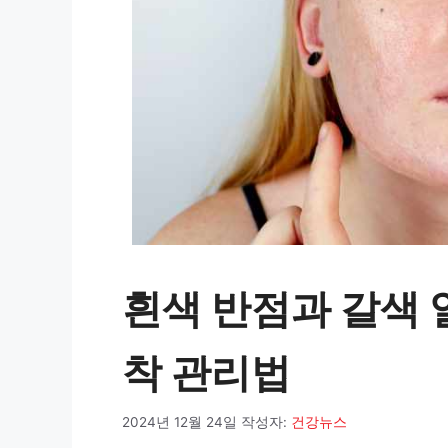
흰색 반점과 갈색 
착 관리법
2024년 12월 24일
작성자:
건강뉴스