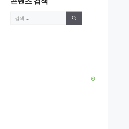
콘텐츠 검색
검
색: