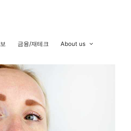
정보
금융/재테크
About us