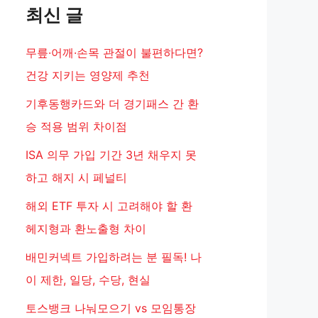
최신 글
무릎·어깨·손목 관절이 불편하다면?
건강 지키는 영양제 추천
기후동행카드와 더 경기패스 간 환
승 적용 범위 차이점
ISA 의무 가입 기간 3년 채우지 못
하고 해지 시 페널티
해외 ETF 투자 시 고려해야 할 환
헤지형과 환노출형 차이
배민커넥트 가입하려는 분 필독! 나
이 제한, 일당, 수당, 현실
토스뱅크 나눠모으기 vs 모임통장