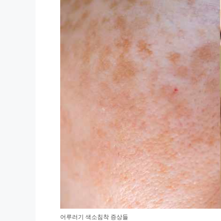
어루러기 색소침착 증상들