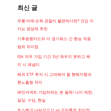
최신 글
무릎·어깨·손목 관절이 불편하다면? 건강 지
키는 영양제 추천
기후동행카드와 더 경기패스 간 환승 적용
범위 차이점
ISA 의무 가입 기간 3년 채우지 못하고 해
지 시 페널티
해외 ETF 투자 시 고려해야 할 환헤지형과
환노출형 차이
배민커넥트 가입하려는 분 필독! 나이 제한,
일당, 수당, 현실
토스뱅크 나눠모으기 vs 모임통장 차이점