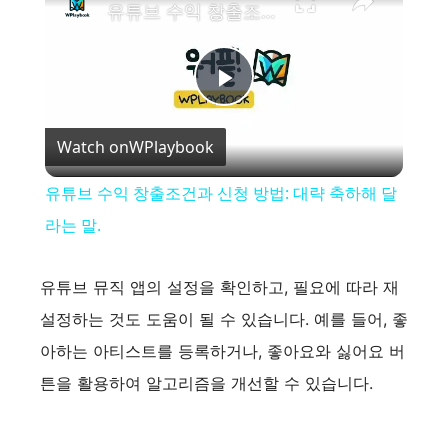
유튜브 수익 창출조건과 신청 방법: 대략 축하해 달라는 말.
P
Watch on
WPlaybook
l
유튜브 수익 창출조건과 신청 방법: 대략 축하해 달
a
라는 말.
y
유튜브 뮤직 앱의 설정을 확인하고, 필요에 따라 재
설정하는 것도 도움이 될 수 있습니다. 예를 들어, 좋
V
아하는 아티스트를 등록하거나, 좋아요와 싫어요 버
튼을 활용하여 알고리즘을 개선할 수 있습니다.
i