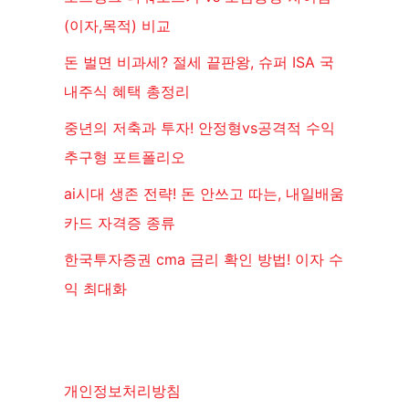
(이자,목적) 비교
돈 벌면 비과세? 절세 끝판왕, 슈퍼 ISA 국
내주식 혜택 총정리
중년의 저축과 투자! 안정형vs공격적 수익
추구형 포트폴리오
ai시대 생존 전략! 돈 안쓰고 따는, 내일배움
카드 자격증 종류
한국투자증권 cma 금리 확인 방법! 이자 수
익 최대화
개인정보처리방침