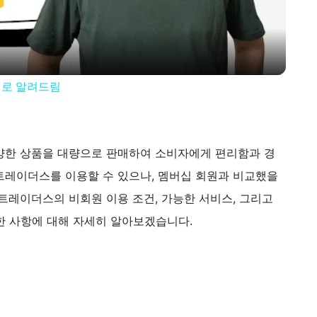
a
y
대로 알려드림
V
양한 상품을 대량으로 판매하여 소비자에게 편리함과 경
i
트레이더스를 이용할 수 있으나, 멤버십 회원과 비교했을
트레이더스의 비회원 이용 조건, 가능한 서비스, 그리고
d
한 사항에 대해 자세히 알아보겠습니다.
e
o