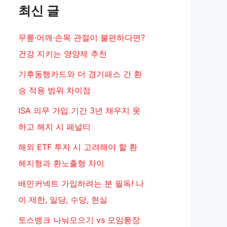
최신 글
무릎·어깨·손목 관절이 불편하다면?
건강 지키는 영양제 추천
기후동행카드와 더 경기패스 간 환
승 적용 범위 차이점
ISA 의무 가입 기간 3년 채우지 못
하고 해지 시 페널티
해외 ETF 투자 시 고려해야 할 환
헤지형과 환노출형 차이
배민커넥트 가입하려는 분 필독! 나
이 제한, 일당, 수당, 현실
토스뱅크 나눠모으기 vs 모임통장