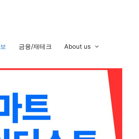
정보
금융/재테크
About us