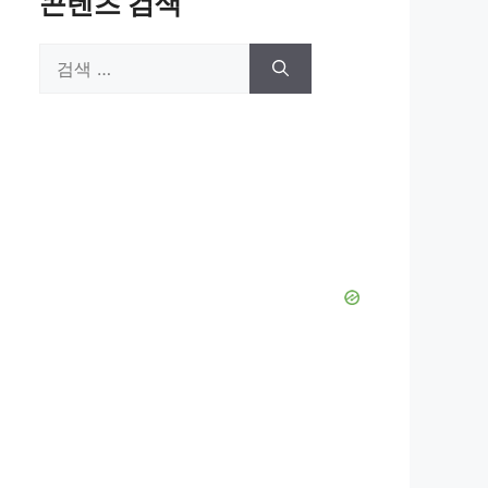
콘텐츠 검색
검
색: