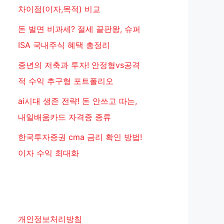
차이점(이자,목적) 비교
돈 벌면 비과세? 절세 끝판왕, 슈퍼
ISA 국내주식 혜택 총정리
중년의 저축과 투자! 안정형vs공격
적 수익 추구형 포트폴리오
ai시대 생존 전략! 돈 안쓰고 따는,
내일배움카드 자격증 종류
한국투자증권 cma 금리 확인 방법!
이자 수익 최대화
개인정보처리방침