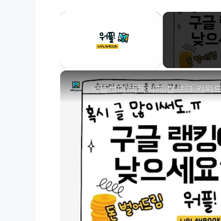
×
Unmute
남들보다 똑똑하게 블로그 키워드