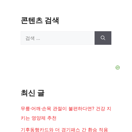
콘텐츠 검색
검
색:
최신 글
무릎·어깨·손목 관절이 불편하다면? 건강 지
키는 영양제 추천
기후동행카드와 더 경기패스 간 환승 적용