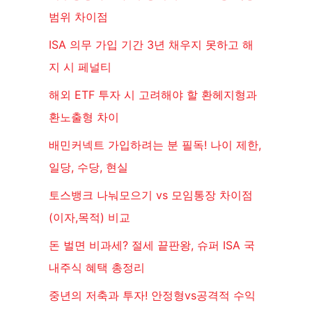
범위 차이점
ISA 의무 가입 기간 3년 채우지 못하고 해
지 시 페널티
해외 ETF 투자 시 고려해야 할 환헤지형과
환노출형 차이
배민커넥트 가입하려는 분 필독! 나이 제한,
일당, 수당, 현실
토스뱅크 나눠모으기 vs 모임통장 차이점
(이자,목적) 비교
돈 벌면 비과세? 절세 끝판왕, 슈퍼 ISA 국
내주식 혜택 총정리
중년의 저축과 투자! 안정형vs공격적 수익