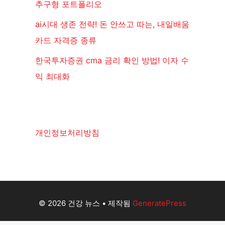
추구형 포트폴리오
ai시대 생존 전략! 돈 안쓰고 따는, 내일배움
카드 자격증 종류
한국투자증권 cma 금리 확인 방법! 이자 수
익 최대화
개인정보처리방침
© 2026 건강 뉴스
• 제작됨
GeneratePress