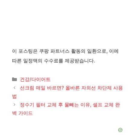
이 포스팅은 쿠팡 파트너스 활동의 일환으로, 이에
따른 일정액의 수수료를 제공받습니다.
카
건강/다이어트
테
선크림 매일 바르면? 올바른 자외선 차단제 사용
고
법
리
정수기 필터 교체 후 물빼는 이유, 셀프 교체 완
벽 가이드