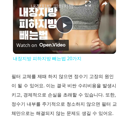
내장지방 피하지방 빼는법 20가지
P
Watch on
l
내장지방 피하지방 빼는법 20가지
a
필터 교체를 제때 하지 않으면 정수기 고장의 원인
y
이 될 수 있어요. 이는 결국 비싼 수리비용을 발생시
키고, 경제적으로 손실을 초래할 수 있습니다. 또한,
V
정수기 내부를 주기적으로 청소하지 않으면 필터 교
체만으로는 해결되지 않는 문제도 생길 수 있어요.
i