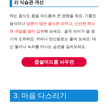
2) 식습관 개선
먹는 음식도 좁쌀 여드름에 큰 영향을 줘요. 기름진
음식이나
당분이 많은 음식은 피하고, 신선한 채소
와 과일을 많이 섭취
해 보세요. 결국 피지가 덜 생
기게 도와줘요. 커피나 탄산음료는 줄여 보세요. 대
신 물이나 녹차를 마시는 습관을 길러보세요.
좁쌀여드름 놔두면
3. 마음 다스리기