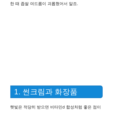
한 때 좁쌀 여드름이 괴롭혔어서 알죠.
1. 썬크림과 화장품
햇빛은 적당히 받으면 비타민d 합성처럼 좋은 점이