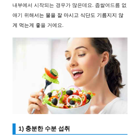
내부에서 시작되는 경우가 많은데요. 좁쌀여드름 없
애기 위해
서는 물을 잘 마시고 식단도 기름지지 않
게 먹는게 좋
을 거에요.
1) 충분한 수분 섭취