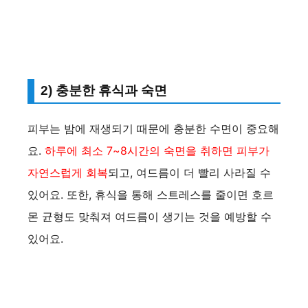
2) 충분한 휴식과 숙면
피부는 밤에 재생되기 때문에 충분한 수면이 중요해
요.
하루에 최소 7~8시간의 숙면을 취하면 피부가
자연스럽게 회복
되고, 여드름이 더 빨리 사라질 수
있어요. 또한, 휴식을 통해 스트레스를 줄이면 호르
몬 균형도 맞춰져 여드름이 생기는 것을 예방할 수
있어요.