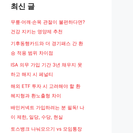
최신 글
무릎·어깨·손목 관절이 불편하다면?
건강 지키는 영양제 추천
기후동행카드와 더 경기패스 간 환
승 적용 범위 차이점
ISA 의무 가입 기간 3년 채우지 못
하고 해지 시 페널티
해외 ETF 투자 시 고려해야 할 환
헤지형과 환노출형 차이
배민커넥트 가입하려는 분 필독! 나
이 제한, 일당, 수당, 현실
토스뱅크 나눠모으기 vs 모임통장