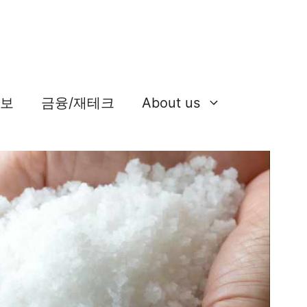
정보
금융/재테크
About us