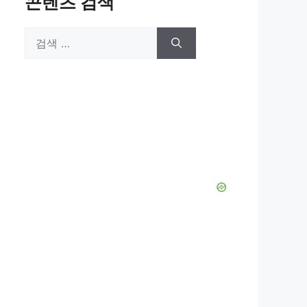
콘텐츠 검색
검
색: