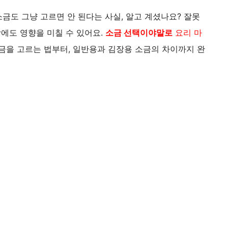
소금도 그냥 고르면 안 된다는 사실, 알고 계셨나요? 잘못
강에도 영향을 미칠 수 있어요.
소금 선택
이야말로
요리 마
소금을 고르는 법부터, 일반용과 김장용 소금의 차이까지 완