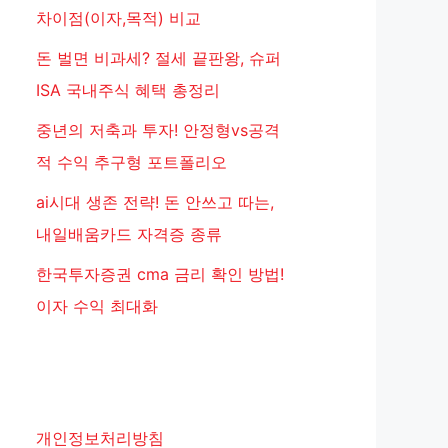
차이점(이자,목적) 비교
돈 벌면 비과세? 절세 끝판왕, 슈퍼
ISA 국내주식 혜택 총정리
중년의 저축과 투자! 안정형vs공격
적 수익 추구형 포트폴리오
ai시대 생존 전략! 돈 안쓰고 따는,
내일배움카드 자격증 종류
한국투자증권 cma 금리 확인 방법!
이자 수익 최대화
개인정보처리방침