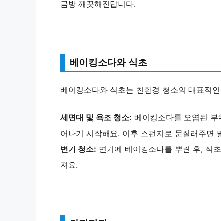
금방 깨끗해진답니다.
베이킹소다와 식초
베이킹소다와 식초는 친환경 청소의 대표적인
세면대 및 욕조 청소:
베이킹소다를 오염된 부위
어나기 시작해요. 이후 스펀지로 문질러주면 
변기 청소:
변기에 베이킹소다를 뿌린 후, 식초
져요.