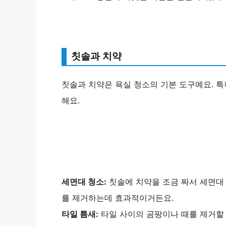
칫솔과 치약
칫솔과 치약은 욕실 청소의 기본 도구예요. 특
해요.
세면대 청소:
칫솔에 치약을 조금 짜서 세면대
를 제거하는데 효과적이거든요.
타일 틈새:
타일 사이의 곰팡이나 때를 제거할