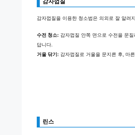
감자껍질
감자껍질을 이용한 청소법은 의외로 잘 알려지
수전 청소:
감자껍질 안쪽 면으로 수전을 문질
답니다.
거울 닦기:
감자껍질로 거울을 문지른 후, 마른
린스