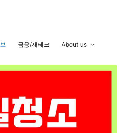
정보
금융/재테크
About us