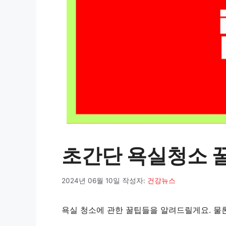
초간단 욕실청소 꿀
2024년 06월 10일
작성자:
건강뉴스
욕실 청소에 관한 꿀팁들을 알려드릴게요. 물