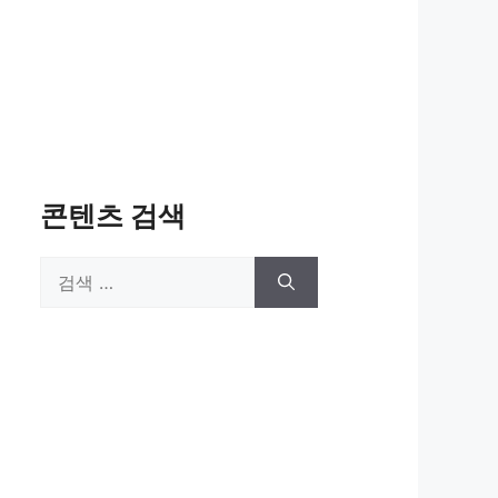
콘텐츠 검색
검
색: