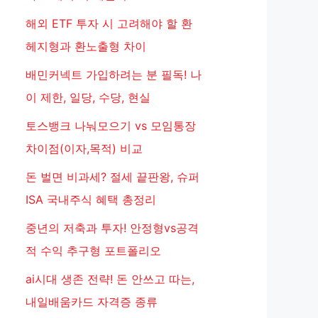
해외 ETF 투자 시 고려해야 할 환
헤지형과 환노출형 차이
배민커넥트 가입하려는 분 필독! 나
이 제한, 일당, 수당, 현실
토스뱅크 나눠모으기 vs 모임통장
차이점(이자,목적) 비교
돈 벌면 비과세? 절세 끝판왕, 슈퍼
ISA 국내주식 혜택 총정리
중년의 저축과 투자! 안정형vs공격
적 수익 추구형 포트폴리오
ai시대 생존 전략! 돈 안쓰고 따는,
내일배움카드 자격증 종류