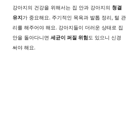
i
강아지의 건강을 위해서는 집 안과 강아지의
청결
유지
가 중요해요. 주기적인 목욕과 발톱 정리, 털 관
d
리를 해주어야 해요. 강아지들이 더러운 상태로 집
안을 돌아다니면
세균이 퍼질 위험
도 있으니 신경
e
써야 해요.
o