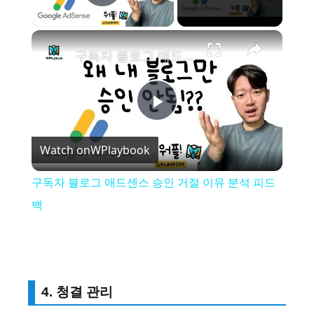
Play Video
×
구독자 블로그 애드센스 승인 거절 이유 분석 피드백
P
Watch on
WPlaybook
l
구독자 블로그 애드센스 승인 거절 이유 분석 피드
a
백
y
V
4. 청결 관리