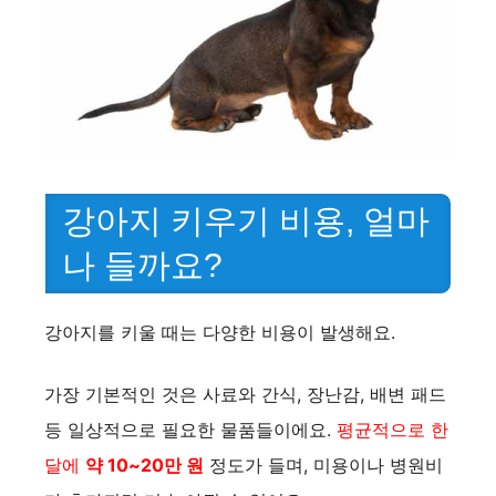
강아지 키우기 비용, 얼마
나 들까요?
강아지를 키울 때는 다양한 비용이 발생해요.
가장 기본적인 것은 사료와 간식, 장난감, 배변 패드
등 일상적으로 필요한 물품들이에요.
평균적으로 한
달에
약 10~20만 원
정도가 들며, 미용이나 병원비