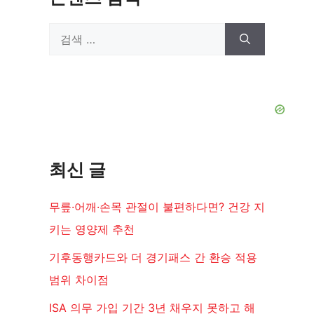
검
색:
최신 글
무릎·어깨·손목 관절이 불편하다면? 건강 지
키는 영양제 추천
기후동행카드와 더 경기패스 간 환승 적용
범위 차이점
ISA 의무 가입 기간 3년 채우지 못하고 해