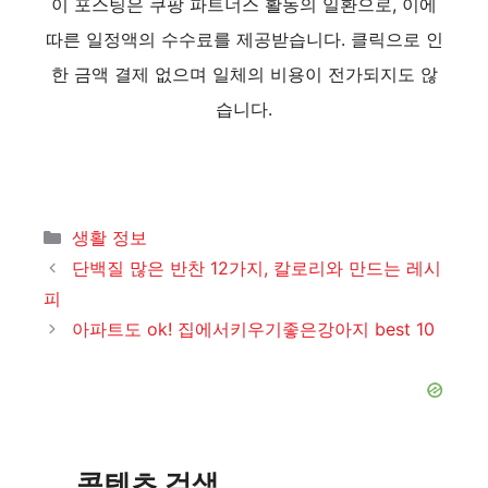
이 포스팅은 쿠팡 파트너스 활동의 일환으로, 이에
따른 일정액의 수수료를 제공받습니다. 클릭으로 인
한 금액 결제 없으며 일체의 비용이 전가되지도 않
습니다.
카
생활 정보
테
단백질 많은 반찬 12가지, 칼로리와 만드는 레시
고
피
리
아파트도 ok! 집에서키우기좋은강아지 best 10
콘텐츠 검색