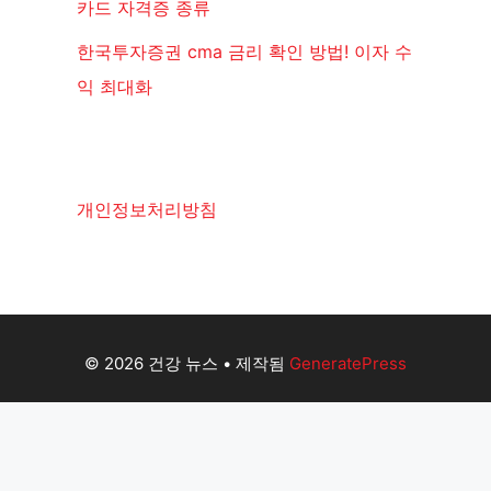
카드 자격증 종류
한국투자증권 cma 금리 확인 방법! 이자 수
익 최대화
개인정보처리방침
© 2026 건강 뉴스
• 제작됨
GeneratePress