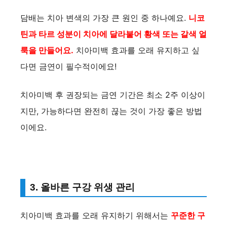
V
담배는 치아 변색의 가장 큰 원인 중 하나예요.
니코
i
틴과 타르 성분이 치아에 달라붙어 황색 또는 갈색 얼
룩을 만들어요.
치아미백 효과를 오래 유지하고 싶
d
다면 금연이 필수적이에요!
e
치아미백 후 권장되는 금연 기간은 최소 2주 이상이
지만, 가능하다면 완전히 끊는 것이 가장 좋은 방법
o
이에요.
3. 올바른 구강 위생 관리
치아미백 효과를 오래 유지하기 위해서는
꾸준한 구