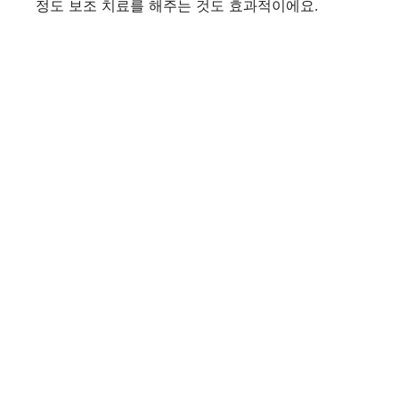
정도 보조 치료를 해주는 것도 효과적이에요.