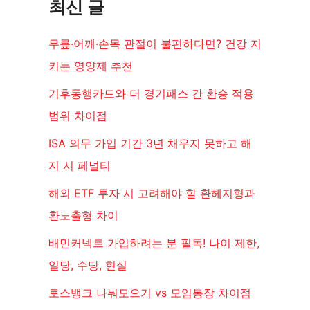
최신 글
무릎·어깨·손목 관절이 불편하다면? 건강 지
키는 영양제 추천
기후동행카드와 더 경기패스 간 환승 적용
범위 차이점
ISA 의무 가입 기간 3년 채우지 못하고 해
지 시 페널티
해외 ETF 투자 시 고려해야 할 환헤지형과
환노출형 차이
배민커넥트 가입하려는 분 필독! 나이 제한,
일당, 수당, 현실
토스뱅크 나눠모으기 vs 모임통장 차이점