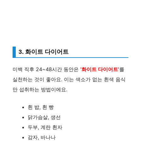
3. 화이트 다이어트
미백 직후 24~48시간 동안은
‘화이트 다이어트’
를
실천하는 것이 좋아요. 이는 색소가 없는 흰색 음식
만 섭취하는 방법이에요.
흰 밥, 흰 빵
닭가슴살, 생선
두부, 계란 흰자
감자, 바나나