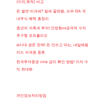
(이자,목적) 비교
돈 벌면 비과세? 절세 끝판왕, 슈퍼 ISA 국
내주식 혜택 총정리
중년의 저축과 투자! 안정형vs공격적 수익
추구형 포트폴리오
ai시대 생존 전략! 돈 안쓰고 따는, 내일배움
카드 자격증 종류
한국투자증권 cma 금리 확인 방법! 이자 수
익 최대화
개인정보처리방침