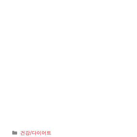
카
건강/다이어트