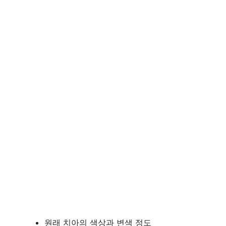
원래 치아의 색상과 변색 정도