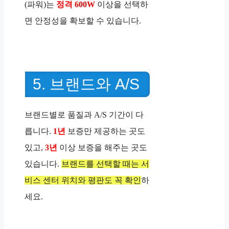
(파워)는
정격 600W
이상을 선택하
면 안정성을 확보할 수 있습니다.
5. 브랜드와 A/S
브랜드별로 품질과 A/S 기간이 다
릅니다.
1년
보증만 제공하는 곳도
있고,
3년
이상 보증을 해주는 곳도
있습니다.
브랜드를 선택할 때는 서
비스 센터 위치와 평판도 꼭 확인
하
세요.