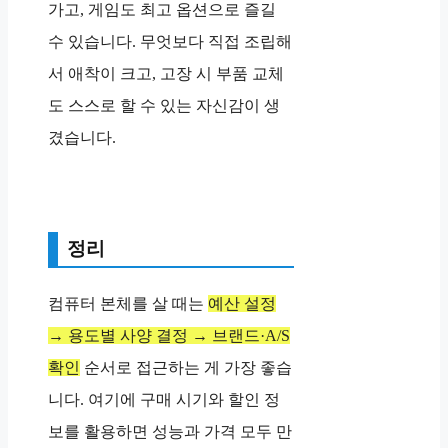
가고, 게임도 최고 옵션으로 즐길
수 있습니다. 무엇보다 직접 조립해
서 애착이 크고, 고장 시 부품 교체
도 스스로 할 수 있는 자신감이 생
겼습니다.
정리
컴퓨터 본체를 살 때는
예산 설정
→ 용도별 사양 결정 → 브랜드·A/S
확인
순서로 접근하는 게 가장 좋습
니다. 여기에 구매 시기와 할인 정
보를 활용하면 성능과 가격 모두 만