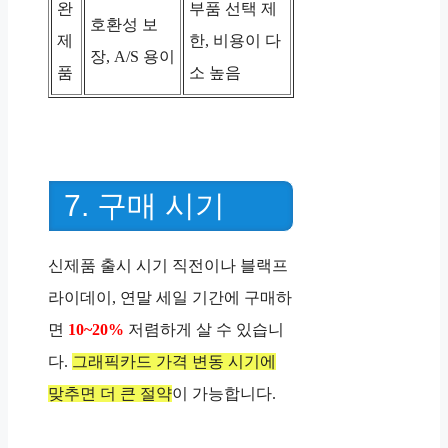
완
부품 선택 제
호환성 보
제
한, 비용이 다
장, A/S 용이
품
소 높음
7. 구매 시기
신제품 출시 시기 직전이나 블랙프
라이데이, 연말 세일 기간에 구매하
면
10~20%
저렴하게 살 수 있습니
다.
그래픽카드 가격 변동 시기에
맞추면 더 큰 절약
이 가능합니다.