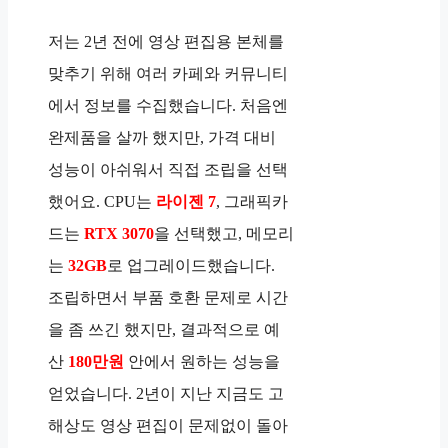
저는 2년 전에 영상 편집용 본체를
맞추기 위해 여러 카페와 커뮤니티
에서 정보를 수집했습니다. 처음엔
완제품을 살까 했지만, 가격 대비
성능이 아쉬워서 직접 조립을 선택
했어요. CPU는
라이젠 7
, 그래픽카
드는
RTX 3070
을 선택했고, 메모리
는
32GB
로 업그레이드했습니다.
조립하면서 부품 호환 문제로 시간
을 좀 쓰긴 했지만, 결과적으로 예
산
180만원
안에서 원하는 성능을
얻었습니다. 2년이 지난 지금도 고
해상도 영상 편집이 문제없이 돌아