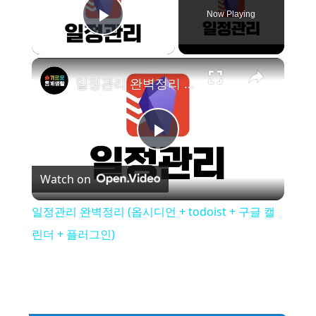
Now Playing
Play Video
×
일정관리 완벽정리 (옵시디언 + todoist + 구글 캘린더 + 플러그인)
P
Watch on
l
일정관리 완벽정리 (옵시디언 + todoist + 구글 캘
a
린더 + 플러그인)
y