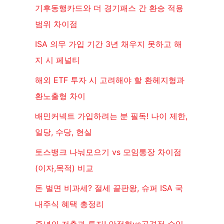
기후동행카드와 더 경기패스 간 환승 적용
범위 차이점
ISA 의무 가입 기간 3년 채우지 못하고 해
지 시 페널티
해외 ETF 투자 시 고려해야 할 환헤지형과
환노출형 차이
배민커넥트 가입하려는 분 필독! 나이 제한,
일당, 수당, 현실
토스뱅크 나눠모으기 vs 모임통장 차이점
(이자,목적) 비교
돈 벌면 비과세? 절세 끝판왕, 슈퍼 ISA 국
내주식 혜택 총정리