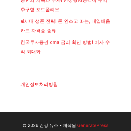
중년의 저축과 투자! 안정형vs공격적 수익
추구형 포트폴리오
ai시대 생존 전략! 돈 안쓰고 따는, 내일배움
카드 자격증 종류
한국투자증권 cma 금리 확인 방법! 이자 수
익 최대화
개인정보처리방침
© 2026 건강 뉴스
• 제작됨
GeneratePress