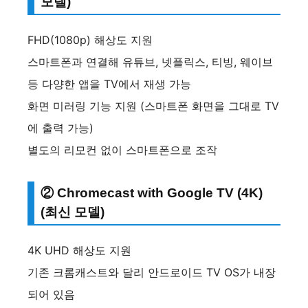
모델)
FHD(1080p) 해상도 지원
스마트폰과 연결해 유튜브, 넷플릭스, 티빙, 웨이브
등 다양한 앱을 TV에서 재생 가능
화면 미러링 기능 지원 (스마트폰 화면을 그대로 TV
에 출력 가능)
별도의 리모컨 없이 스마트폰으로 조작
② Chromecast with Google TV (4K)
(최신 모델)
4K UHD 해상도 지원
기존 크롬캐스트와 달리 안드로이드 TV OS가 내장
되어 있음