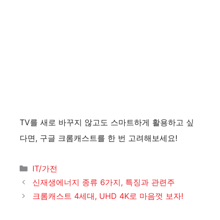
TV를 새로 바꾸지 않고도 스마트하게 활용하고 싶
다면, 구글 크롬캐스트를 한 번 고려해보세요!
카
IT/가전
테
신재생에너지 종류 6가지, 특징과 관련주
고
크롬캐스트 4세대, UHD 4K로 마음껏 보자!
리