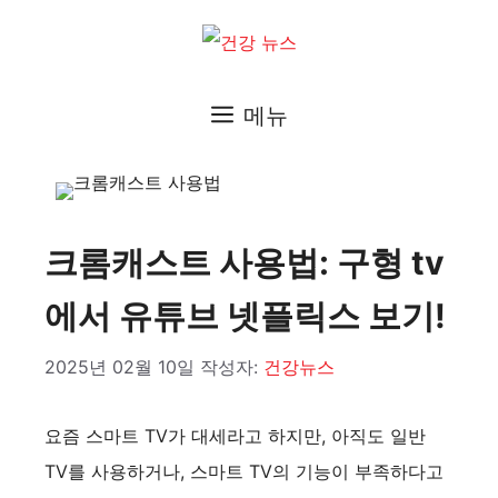
컨
텐
츠
메뉴
로
건
너
뛰
크롬캐스트 사용법: 구형 tv
기
에서 유튜브 넷플릭스 보기!
2025년 02월 10일
작성자:
건강뉴스
요즘 스마트 TV가 대세라고 하지만, 아직도 일반
TV를 사용하거나, 스마트 TV의 기능이 부족하다고