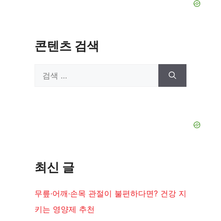
콘텐츠 검색
검
색:
최신 글
무릎·어깨·손목 관절이 불편하다면? 건강 지
키는 영양제 추천