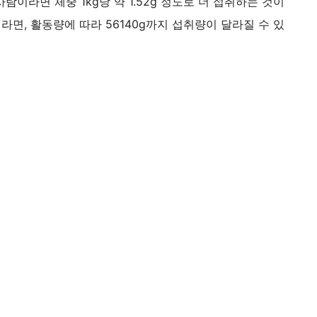
이라면 체중 1kg당 약 1.52g 정도로 더 섭취하는 것이
이라면, 활동량에 따라 56140g까지 섭취량이 달라질 수 있