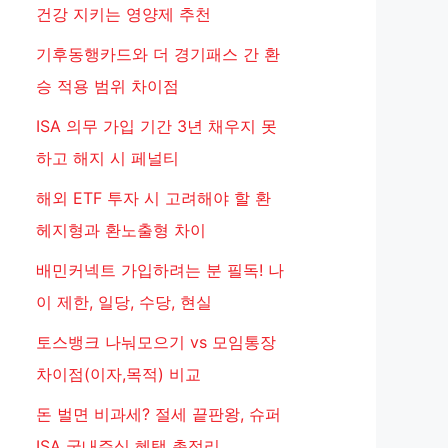
건강 지키는 영양제 추천
기후동행카드와 더 경기패스 간 환
승 적용 범위 차이점
ISA 의무 가입 기간 3년 채우지 못
하고 해지 시 페널티
해외 ETF 투자 시 고려해야 할 환
헤지형과 환노출형 차이
배민커넥트 가입하려는 분 필독! 나
이 제한, 일당, 수당, 현실
토스뱅크 나눠모으기 vs 모임통장
차이점(이자,목적) 비교
돈 벌면 비과세? 절세 끝판왕, 슈퍼
ISA 국내주식 혜택 총정리