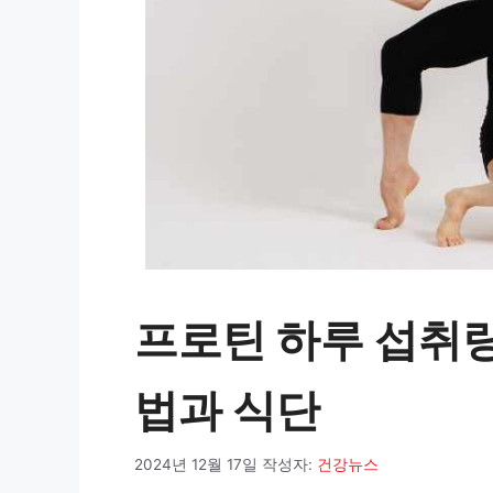
프로틴 하루 섭취량
법과 식단
2024년 12월 17일
작성자:
건강뉴스