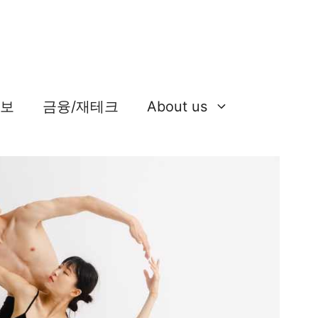
정보
금융/재테크
About us