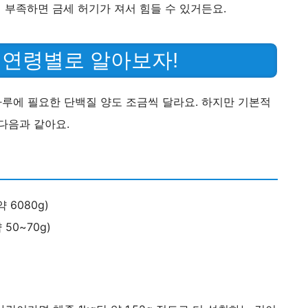
 부족하면 금세 허기가 져서 힘들 수 있거든요.
, 연령별로 알아보자!
루에 필요한 단백질 양도 조금씩 달라요. 하지만 기본적
 다음과 같아요.
약 6080g)
 50~70g)