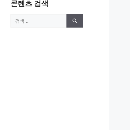
콘텐츠 검색
검
색: