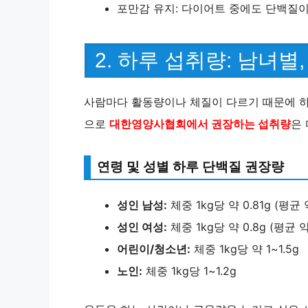
포만감 유지: 다이어트 중에도 단백질이
2. 하루 섭취량: 남녀별
사람마다 활동량이나 체질이 다르기 때문에 하
으로
대한영양사협회에서 권장하는 섭취량
은
연령 및 성별 하루 단백질 권장량
성인 남성:
체중 1kg당 약 0.81g (평균 
성인 여성:
체중 1kg당 약 0.8g (평균 약
어린이/청소년:
체중 1kg당 약 1~1.5g
노인:
체중 1kg당 1~1.2g