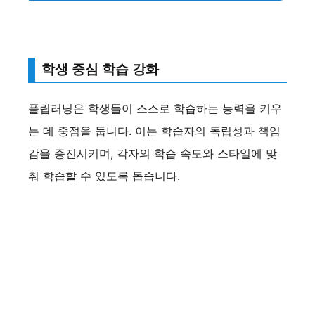
i
d
학생 중심 학습 강화
e
플립러닝은 학생들이 스스로 학습하는 능력을 키우
o
는 데 중점을 둡니다. 이는 학습자의 독립성과 책임
감을 증진시키며, 각자의 학습 속도와 스타일에 맞
춰 학습할 수 있도록 돕습니다.