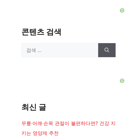
콘텐츠 검색
검
색:
최신 글
무릎·어깨·손목 관절이 불편하다면? 건강 지
키는 영양제 추천