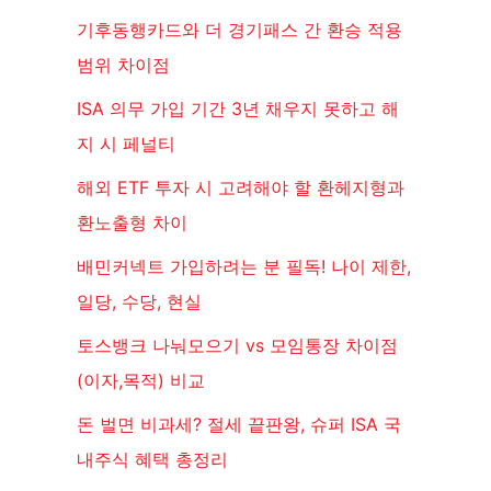
기후동행카드와 더 경기패스 간 환승 적용
범위 차이점
ISA 의무 가입 기간 3년 채우지 못하고 해
지 시 페널티
해외 ETF 투자 시 고려해야 할 환헤지형과
환노출형 차이
배민커넥트 가입하려는 분 필독! 나이 제한,
일당, 수당, 현실
토스뱅크 나눠모으기 vs 모임통장 차이점
(이자,목적) 비교
돈 벌면 비과세? 절세 끝판왕, 슈퍼 ISA 국
내주식 혜택 총정리