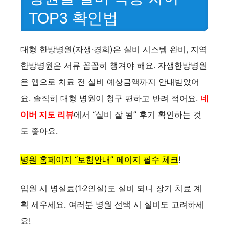
TOP3 확인법
대형 한방병원(자생·경희)은 실비 시스템 완비, 지역
한방병원은 서류 꼼꼼히 챙겨야 해요. 자생한방병원
은 앱으로 치료 전 실비 예상금액까지 안내받았어
요. 솔직히 대형 병원이 청구 편하고 반려 적어요.
네
이버 지도 리뷰
에서 “실비 잘 됨” 후기 확인하는 것
도 좋아요.
병원 홈페이지 “보험안내” 페이지 필수 체크
!
입원 시 병실료(1·2인실)도 실비 되니 장기 치료 계
획 세우세요. 여러분 병원 선택 시 실비도 고려하세
요!