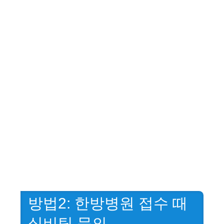
방법2: 한방병원 접수 때
실비팀 문의