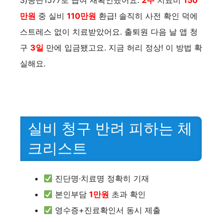
만원
중 실비
110만원
환급! 솔직히 사전 확인 덕에
스트레스 없이 치료받았어요. 출퇴원 다음 날 앱 청
구
3일
만에 입금됐고요. 지금 허리 정상! 이 방법 확
실해요.
실비 청구 반려 피하는 체
크리스트
진단명·치료명 정확히 기재
본인부담
1만원
초과 확인
영수증+진료확인서 동시 제출