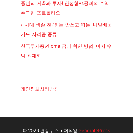
중년의 저축과 투자! 안정형vs공격적 수익
추구형 포트폴리오
ai시대 생존 전략! 돈 안쓰고 따는, 내일배움
카드 자격증 종류
한국투자증권 cma 금리 확인 방법! 이자 수
익 최대화
개인정보처리방침
© 2026 건강 뉴스
• 제작됨
GeneratePress