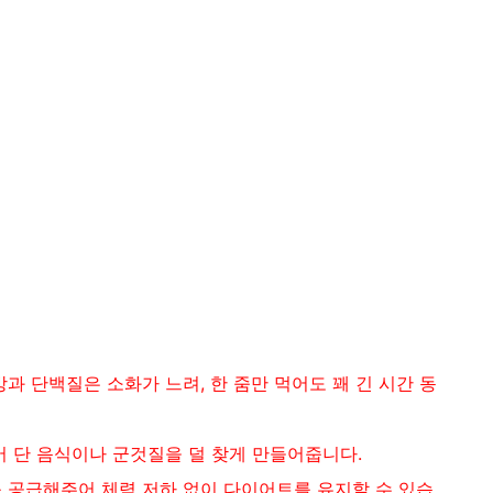
과 단백질은 소화가 느려, 한 줌만 먹어도 꽤 긴 시간 동
 단 음식이나 군것질을 덜 찾게 만들어줍니다.
 공급해주어 체력 저하 없이 다이어트를 유지할 수 있습