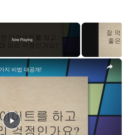
Now Playing
×
가지 비법 대공개!
P