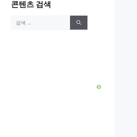
콘텐츠 검색
검
색: