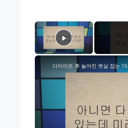
×
Play Video
다이어트 후 늘어진 뱃살 잡는 15