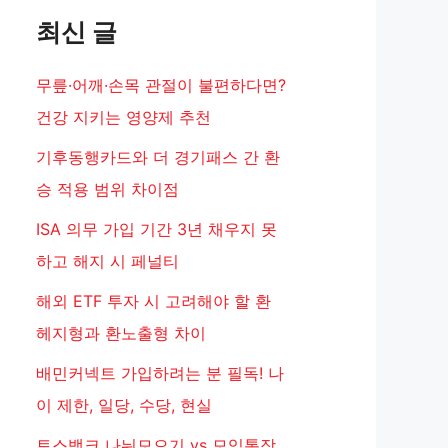
최신 글
무릎·어깨·손목 관절이 불편하다면?
건강 지키는 영양제 추천
기후동행카드와 더 경기패스 간 환
승 적용 범위 차이점
ISA 의무 가입 기간 3년 채우지 못
하고 해지 시 페널티
해외 ETF 투자 시 고려해야 할 환
헤지형과 환노출형 차이
배민커넥트 가입하려는 분 필독! 나
이 제한, 일당, 수당, 현실
토스뱅크 나눠모으기 vs 모임통장