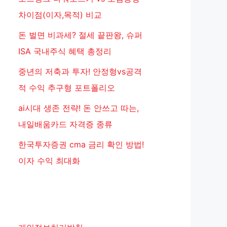
차이점(이자,목적) 비교
돈 벌면 비과세? 절세 끝판왕, 슈퍼
ISA 국내주식 혜택 총정리
중년의 저축과 투자! 안정형vs공격
적 수익 추구형 포트폴리오
ai시대 생존 전략! 돈 안쓰고 따는,
내일배움카드 자격증 종류
한국투자증권 cma 금리 확인 방법!
이자 수익 최대화