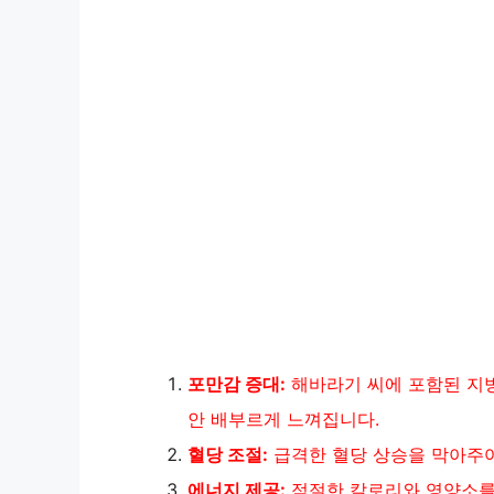
포만감 증대:
해바라기 씨에 포함된 지방
안 배부르게 느껴집니다.
혈당 조절:
급격한 혈당 상승을 막아주어
에너지 제공:
적절한 칼로리와 영양소를