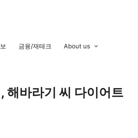
정보
금융/재테크
About us
, 해바라기 씨 다이어트