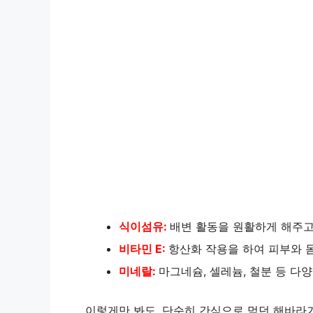
식이섬유:
배변 활동을 원활하게 해주고
비타민 E:
항산화 작용을 하여 피부와 
미네랄:
마그네슘, 셀레늄, 철분 등 다
이렇게만 봐도, 단순히 간식으로 먹던 해바라기