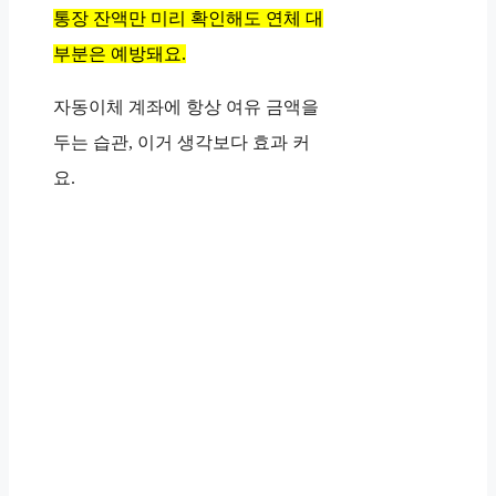
통장 잔액만 미리 확인해도 연체 대
부분은 예방돼요.
자동이체 계좌에 항상 여유 금액을
두는 습관, 이거 생각보다 효과 커
요.