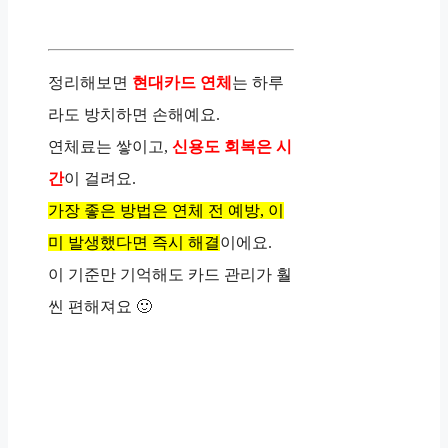
정리해보면
현대카드 연체
는 하루
라도 방치하면 손해예요.
연체료는 쌓이고,
신용도 회복은 시
간
이 걸려요.
가장 좋은 방법은 연체 전 예방, 이
미 발생했다면 즉시 해결
이에요.
이 기준만 기억해도 카드 관리가 훨
씬 편해져요 🙂