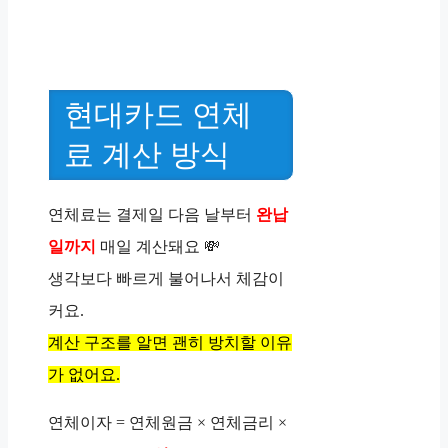
현대카드 연체
료 계산 방식
연체료는 결제일 다음 날부터
완납
일까지
매일 계산돼요 💸
생각보다 빠르게 불어나서 체감이
커요.
계산 구조를 알면 괜히 방치할 이유
가 없어요.
연체이자 = 연체원금 × 연체금리 ×