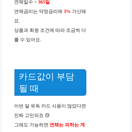
연체일수 ÷
365일
연체금리는 약정금리에
3%
가산돼
요.
상품과 회원 조건에 따라 조금씩 다
를 수 있어요.
카드값이 부담
될 때
이번 달 유독 카드 사용이 많았다면
진짜 고민되죠 😓
그래도 가능하면
연체는 피하는 게