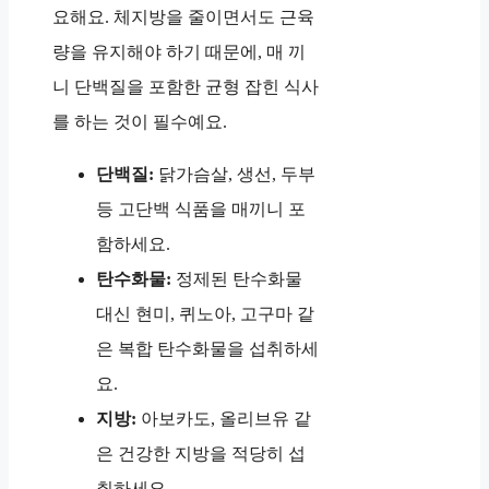
요해요. 체지방을 줄이면서도 근육
량을 유지해야 하기 때문에, 매 끼
니 단백질을 포함한 균형 잡힌 식사
를 하는 것이 필수예요.
단백질:
닭가슴살, 생선, 두부
등 고단백 식품을 매끼니 포
함하세요.
탄수화물:
정제된 탄수화물
대신 현미, 퀴노아, 고구마 같
은 복합 탄수화물을 섭취하세
요.
지방:
아보카도, 올리브유 같
은 건강한 지방을 적당히 섭
취하세요.