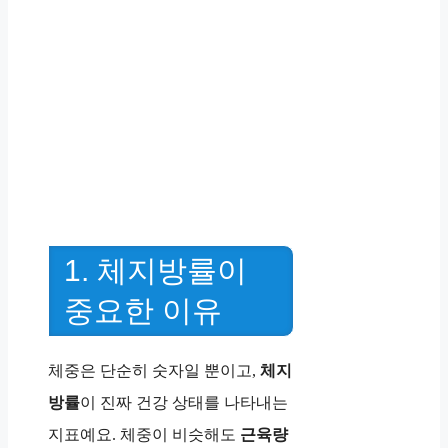
1. 체지방률이
중요한 이유
체중은 단순히 숫자일 뿐이고,
체지
방률
이 진짜 건강 상태를 나타내는
지표예요. 체중이 비슷해도
근육량