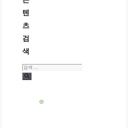
텐
츠
검
색
검
색: