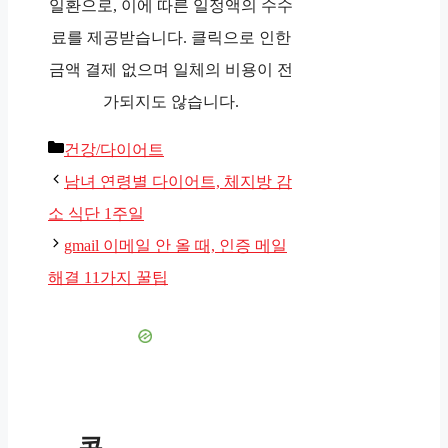
일환으로, 이에 따른 일정액의 수수
료를 제공받습니다. 클릭으로 인한
금액 결제 없으며 일체의 비용이 전
가되지도 않습니다.
카
건강/다이어트
테
남녀 연령별 다이어트, 체지방 감
고
소 식단 1주일
리
gmail 이메일 안 올 때, 인증 메일
해결 11가지 꿀팁
콘