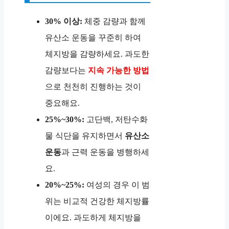
30% 이상:
체중 감량과 함께
유산소 운동을 꾸준히 하여
체지방을 감량하세요. 과도한
감량보다는
지속 가능한 방법
으로 천천히 진행하는 것이
중요해요.
25%~30%:
고단백, 저탄수화
물 식단을 유지하면서
유산소
운동
과 근력 운동을 병행하세
요.
20%~25%:
여성의 경우 이 범
위는 비교적 건강한 체지방률
이에요. 과도하게 체지방을