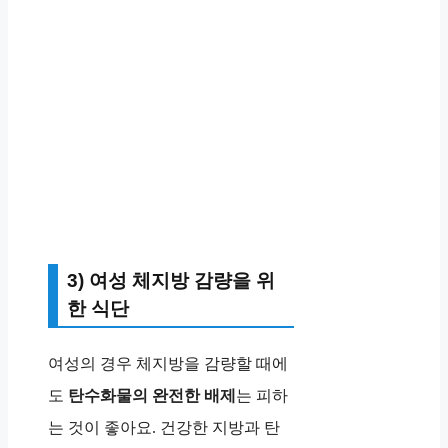
3) 여성 체지방 감량을 위
한 식단
여성의 경우 체지방을 감량할 때에
도
탄수화물의 완전한 배제
는 피하
는 것이 좋아요. 건강한 지방과 탄