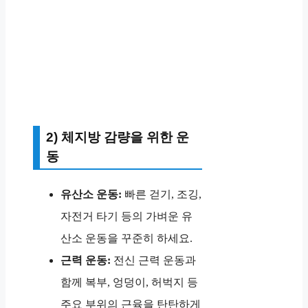
2) 체지방 감량을 위한 운
동
유산소 운동:
빠른 걷기, 조깅,
자전거 타기 등의 가벼운 유
산소 운동을 꾸준히 하세요.
근력 운동:
전신 근력 운동과
함께 복부, 엉덩이, 허벅지 등
주요 부위의 근육을 탄탄하게