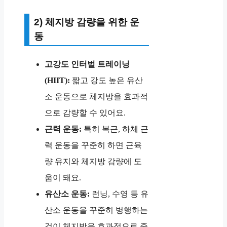
2) 체지방 감량을 위한 운
동
고강도 인터벌 트레이닝
(HIIT):
짧고 강도 높은 유산
소 운동으로 체지방을 효과적
으로 감량할 수 있어요.
근력 운동:
특히 복근, 하체 근
력 운동을 꾸준히 하면 근육
량 유지와 체지방 감량에 도
움이 돼요.
유산소 운동:
런닝, 수영 등 유
산소 운동을 꾸준히 병행하는
것이 체지방을 효과적으로 줄