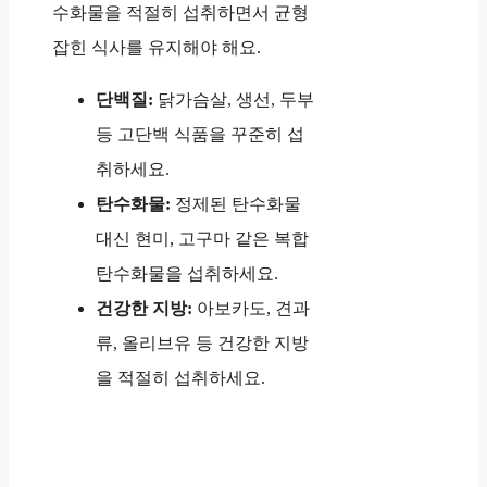
수화물을 적절히 섭취하면서 균형
잡힌 식사를 유지해야 해요.
단백질:
닭가슴살, 생선, 두부
등 고단백 식품을 꾸준히 섭
취하세요.
탄수화물:
정제된 탄수화물
대신 현미, 고구마 같은 복합
탄수화물을 섭취하세요.
건강한 지방:
아보카도, 견과
류, 올리브유 등 건강한 지방
을 적절히 섭취하세요.