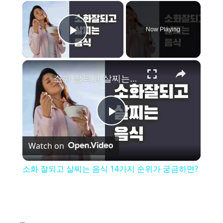
×
Now Playing
Play Video
×
소화 잘되고 살찌는 음식 14가지 순위가 궁금하면?
P
Watch on
l
소화 잘되고 살찌는 음식 14가지 순위가 궁금하면?
a
y