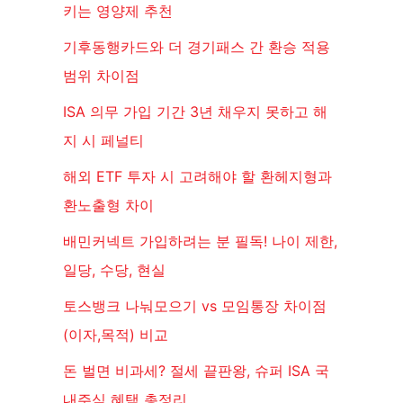
키는 영양제 추천
기후동행카드와 더 경기패스 간 환승 적용
범위 차이점
ISA 의무 가입 기간 3년 채우지 못하고 해
지 시 페널티
해외 ETF 투자 시 고려해야 할 환헤지형과
환노출형 차이
배민커넥트 가입하려는 분 필독! 나이 제한,
일당, 수당, 현실
토스뱅크 나눠모으기 vs 모임통장 차이점
(이자,목적) 비교
돈 벌면 비과세? 절세 끝판왕, 슈퍼 ISA 국
내주식 혜택 총정리