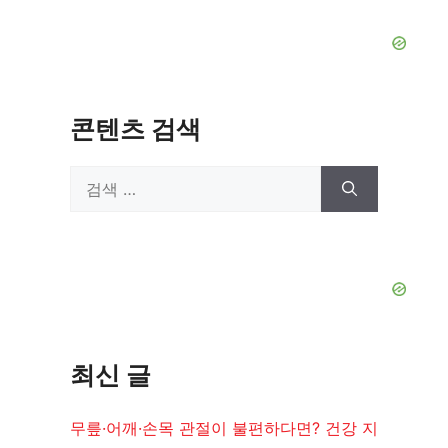
콘텐츠 검색
검
색:
최신 글
무릎·어깨·손목 관절이 불편하다면? 건강 지