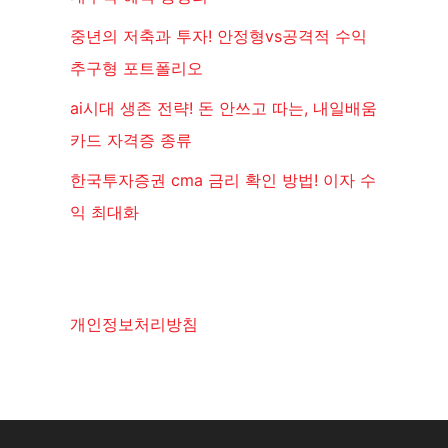
중년의 저축과 투자! 안정형vs공격적 수익
추구형 포트폴리오
ai시대 생존 전략! 돈 안쓰고 따는, 내일배움
카드 자격증 종류
한국투자증권 cma 금리 확인 방법! 이자 수
익 최대화
개인정보처리방침