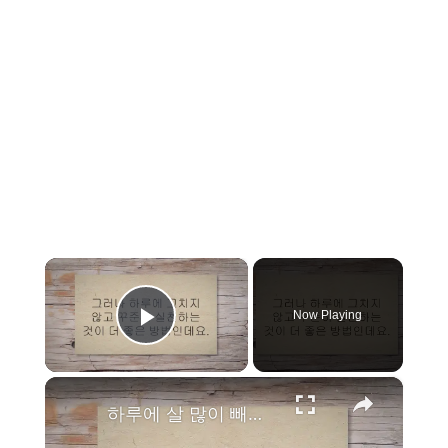
×
Now Playing
Play Video
×
하루에 살 많이 빼는 법 15단계 따라하면 3kg?