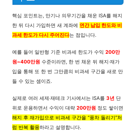
핵심 포인트는, 만기나 의무기간을 채운 ISA를 해지
한 뒤 다시 가입하면 새 계좌에
연간 납입 한도와 비
과세 한도가 다시 주어진다
는 점입니다.
예를 들어 일반형 기준 비과세 한도가 수익
200만
원~400만원
수준이라면, 한 번 채운 뒤 해지·재가
입을 통해 또 한 번 그만큼의 비과세 구간을 새로 만
들 수 있는 셈이죠.
실제로 여러 세제·재테크 기사에서는 ISA를
3년
단
위로 운용하면서 수익이 대략
200만원
정도 쌓이면
해지 후 재가입으로 비과세 구간을 “풍차 돌리기”처
럼 반복 활용
하라고 설명합니다.