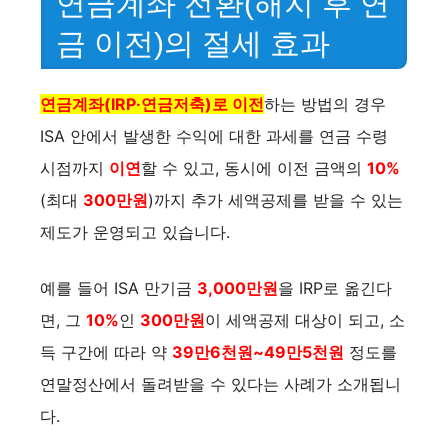
연금계좌 전환(해지 후 연
금 이전)의 절세 효과
연금계좌(IRP·연금저축)로 이전
하는 방법의 경우
ISA 안에서 발생한 수익에 대한 과세를 연금 수령
시점까지
이연
할 수 있고, 동시에 이전 금액의
10%
(최대
300만원
)까지 추가 세액공제를 받을 수 있는
제도가 운영되고 있습니다.
예를 들어 ISA 만기금
3,000만원
을 IRP로 옮긴다
면, 그
10%
인
300만원
이 세액공제 대상이 되고, 소
득 구간에 따라 약
39만6천원~49만5천원
정도를
연말정산에서 돌려받을 수 있다는 사례가 소개됩니
다.