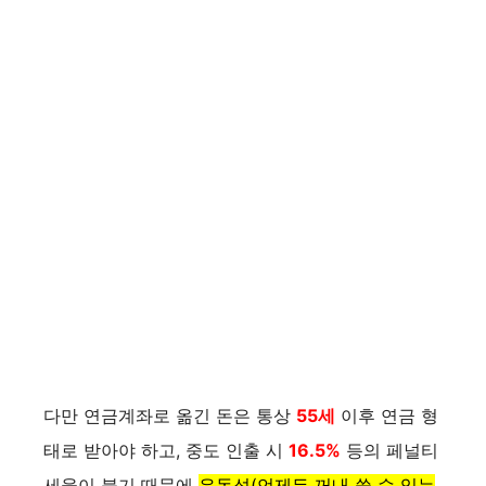
다만 연금계좌로 옮긴 돈은 통상
55세
이후 연금 형
태로 받아야 하고, 중도 인출 시
16.5%
등의 페널티
세율이 붙기 때문에
유동성(언제든 꺼내 쓸 수 있는