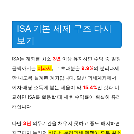
ISA 기본 세제 구조 다시
보기
ISA는 계좌를 최소
3년
이상 유지하면 수익 중 일정
금액까지는
비과세
, 그 초과분은
9.9%
의 분리과세
만 내도록 설계된 계좌입니다. 일반 과세계좌에서
이자·배당 소득에 붙는 세율이 약
15.4%
인 것과 비
교하면 ISA를 활용할 때 세후 수익률이 확실히 유리
해집니다.
다만
3년
의무기간을 채우지 못하고 중도 해지하면
지금까지 누리던
비과세·분리과세 혜택이 모두 취소