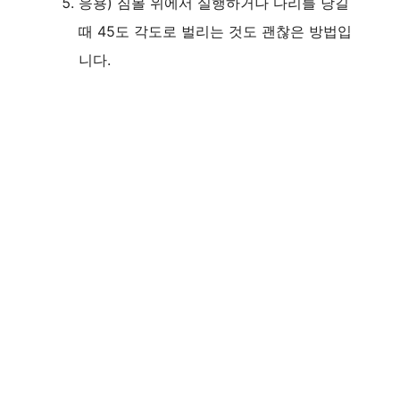
응용) 짐볼 위에서 실행하거나 다리를 당길
때 45도 각도로 벌리는 것도 괜찮은 방법입
니다.