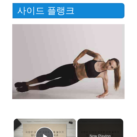
사이드 플랭크
×
Now Playing