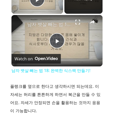
Play Video
×
남자 뱃살 빼는 법 18: 완벽한 식스팩 만들기!
P
Watch on
l
남자 뱃살 빼는 법 18: 완벽한 식스팩 만들기!
a
플랭크를 옆으로 한다고 생각하시면 되는데요. 이
y
자세는 허리를 튼튼하게 하면서 복근을 만들 수 있
어요. 자세가 안정되면 손을 활용하는 것까지 응용
V
이 가능합니다.