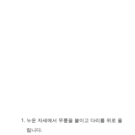
누운 자세에서 무릎을 붙이고 다리를 위로 올
립니다.