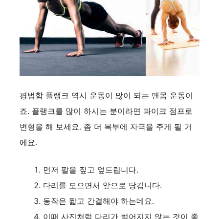
평범함 플랭크 역시 운동이 많이 되는 맨몸 운동이
죠. 플랭크를 많이 하시는 분이라면 파이크 점프로
변형을 해 보세요. 좀 더 복부에 자극을 주게 될 거
에요.
먼저 팔을 짚고 엎드립니다.
다리를 모으면서 앞으로 당깁니다.
동작은 짧고 간결해야 하는데요.
이때 사진처럼 다리가 벌어지지 않는 것이 좋