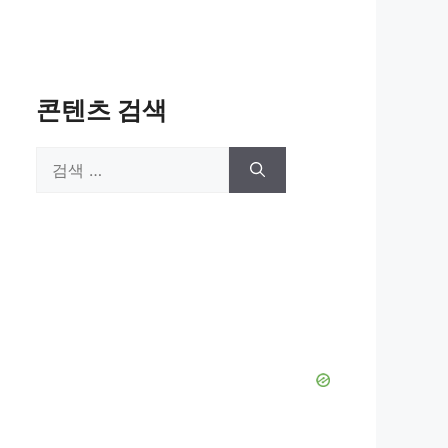
콘텐츠 검색
검
색: