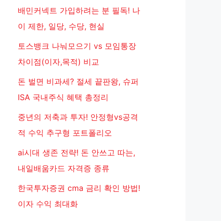
배민커넥트 가입하려는 분 필독! 나
이 제한, 일당, 수당, 현실
토스뱅크 나눠모으기 vs 모임통장
차이점(이자,목적) 비교
돈 벌면 비과세? 절세 끝판왕, 슈퍼
ISA 국내주식 혜택 총정리
중년의 저축과 투자! 안정형vs공격
적 수익 추구형 포트폴리오
ai시대 생존 전략! 돈 안쓰고 따는,
내일배움카드 자격증 종류
한국투자증권 cma 금리 확인 방법!
이자 수익 최대화