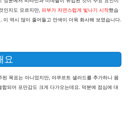
드 성분에서 비타민과 미네랄이 유입된 것이 주요 요인이
 것인지도 모르지만,
피부가 자연스럽게 빛나기 시작
했습
 이 역시 많이 줄어들고 안색이 더욱 화사해 보였습니다.
해요
주된 목표는 아니었지만, 야쿠르트 샐러드를 추가하니 몸
결합되어 포만감도 크게 다가오는데요. 덕분에 점심에 대