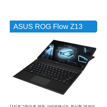
ASUS ROG Flow Z13
1.1키로그람으로 매우 가벼우면서도 최신형 14코어