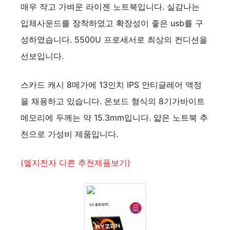
매우 작고 가벼운 라이젠 노트북입니다. 실감나는
y
입체사운드를 장착하였고 확장성이 좋은 usb를 구
성하였습니다. 5500U 프로세서로 최상의 컨디션을
V
선보입니다.
i
스카드 캐시 8메가에 13인치 IPS 안티글레어 액정
을 채용하고 있습니다. 온보드 형식의 8기가바이트
d
메모리에 두께는 약 15.3mm입니다. 얇은 노트북 추
천으로 가성비 제품입니다.
e
(엘지전자 다른 추천제품보기)
o