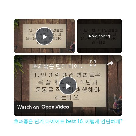
×
Now Playing
Play Video
×
효과좋은 단기 다이어트 best 16, 이렇게 간단하게?
P
Watch on
l
효과좋은 단기 다이어트 best 16, 이렇게 간단하게?
a