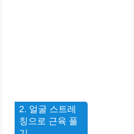
2. 얼굴 스트레
칭으로 근육 풀
기