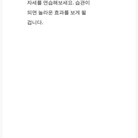
자세를 연습해보세요. 습관이
되면 놀라운 효과를 보게 될
겁니다.