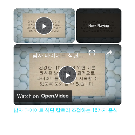
×
Now Playing
Play Video
×
남자 다이어트 식단 칼로리 조절하는 16가지 음식
P
Watch on
l
남자 다이어트 식단 칼로리 조절하는 16가지 음식
a