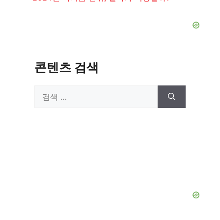
리
콘텐츠 검색
검
색: