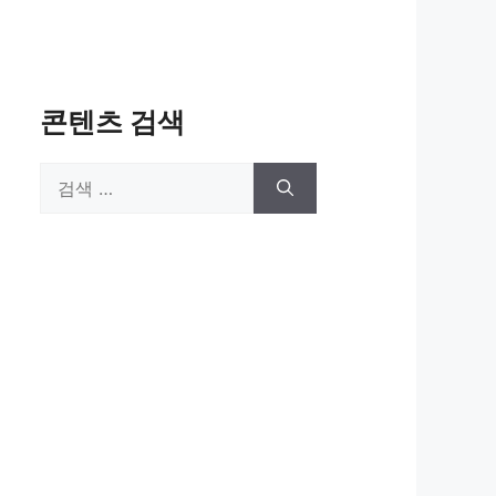
콘텐츠 검색
검
색: