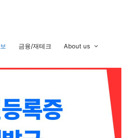
정보
금융/재테크
About us