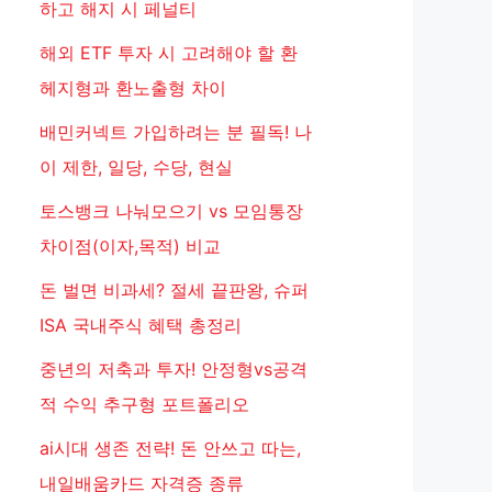
하고 해지 시 페널티
해외 ETF 투자 시 고려해야 할 환
헤지형과 환노출형 차이
배민커넥트 가입하려는 분 필독! 나
이 제한, 일당, 수당, 현실
토스뱅크 나눠모으기 vs 모임통장
차이점(이자,목적) 비교
돈 벌면 비과세? 절세 끝판왕, 슈퍼
ISA 국내주식 혜택 총정리
중년의 저축과 투자! 안정형vs공격
적 수익 추구형 포트폴리오
ai시대 생존 전략! 돈 안쓰고 따는,
내일배움카드 자격증 종류