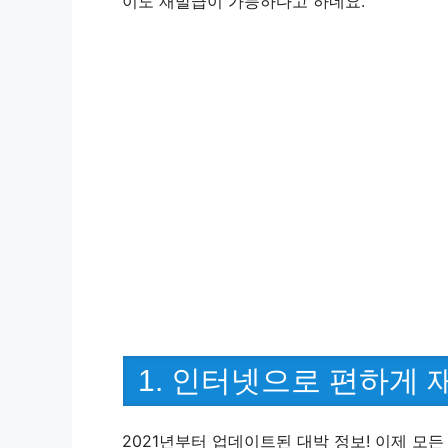
이도 재발급이 가능하다고 하네요.
d
e
o
1. 인터넷으로 편하게
2021년부터 업데이트된 대박 정보! 이제 모