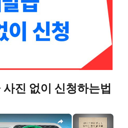
 사진 없이 신청하는법
×
×