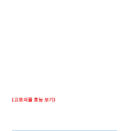
(고로쇠물 효능 보기)