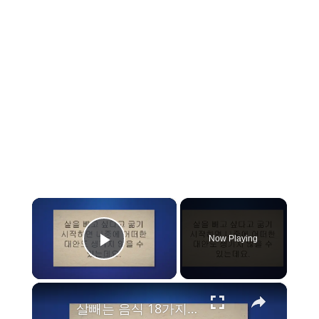
×
Now Playing
Play Video
×
살빼는 음식 18가지 체지방 확실히 빼는 다이어트