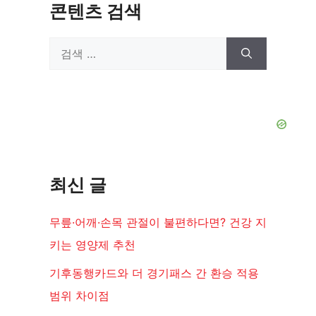
콘텐츠 검색
검
색:
최신 글
무릎·어깨·손목 관절이 불편하다면? 건강 지
키는 영양제 추천
기후동행카드와 더 경기패스 간 환승 적용
범위 차이점