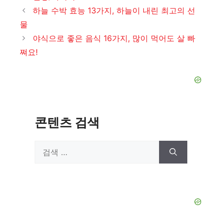
테
하늘 수박 효능 13가지, 하늘이 내린 최고의 선
고
물
리
야식으로 좋은 음식 16가지, 많이 먹어도 살 빠
쪄요!
콘텐츠 검색
검
색: