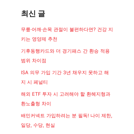
최신 글
무릎·어깨·손목 관절이 불편하다면? 건강 지
키는 영양제 추천
기후동행카드와 더 경기패스 간 환승 적용
범위 차이점
ISA 의무 가입 기간 3년 채우지 못하고 해
지 시 페널티
해외 ETF 투자 시 고려해야 할 환헤지형과
환노출형 차이
배민커넥트 가입하려는 분 필독! 나이 제한,
일당, 수당, 현실