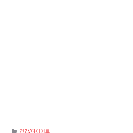
카
건강/다이어트