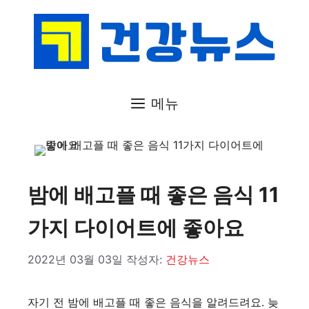
컨
텐
츠
로
건
메뉴
너
뛰
기
밤에 배고플 때 좋은 음식 11
가지 다이어트에 좋아요
2022년 03월 03일
작성자:
건강뉴스
자기 전 밤에 배고플 때 좋은 음식을 알려드려요. 늦