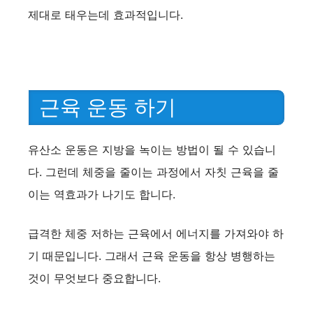
제대로 태우는데 효과적입니다.
근육 운동 하기
유산소 운동은 지방을 녹이는 방법이 될 수 있습니
다. 그런데 체중을 줄이는 과정에서 자칫 근육을 줄
이는 역효과가 나기도 합니다.
급격한 체중 저하는 근육에서 에너지를 가져와야 하
기 때문입니다. 그래서 근육 운동을 항상 병행하는
것이 무엇보다 중요합니다.