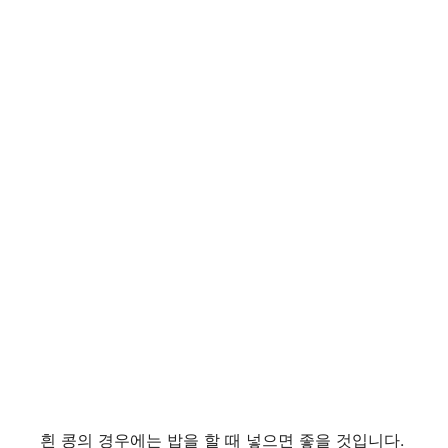
흰 콩의 경우에는 밥을 할 때 넣으면 좋을 것입니다.