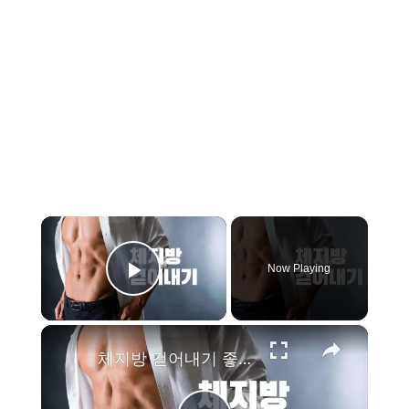
×
Now Playing
Play Video
×
체지방 걷어내기 좋은 18가지 방법