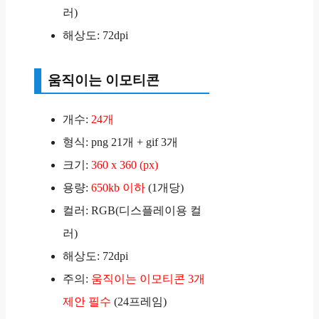
러)
해상도: 72dpi
움직이는 이모티콘
개수:
24개
형식: png 21개 + gif 3개
크기:
360 x 360 (px)
용량:
650kb 이하
(1개당)
컬러: RGB(디스플레이용 컬
러)
해상도: 72dpi
주의:
움직이는 이모티콘 3개
제안 필수
(24프레임)