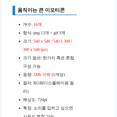
윰직이는 큰 이모티콘
개수:
16개
형식: png 13개 + gif 3개
크기:
540 x 540 / 540 x 300 /
300 x 540 (px)
크기 옵션: 한가지 혹은 혼합
구성 가능
용량:
1Mb 이하
(1개당)
컬러: RGB(디스플레이용 컬
러)
해상도: 72dpi
특징: 소리를 입히고 싶으면
사운드 별첨 가능