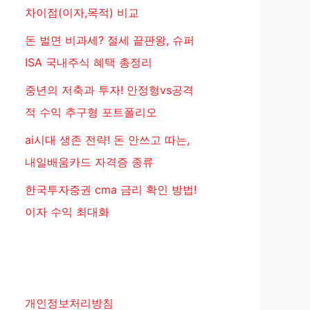
차이점(이자,목적) 비교
돈 벌면 비과세? 절세 끝판왕, 슈퍼
ISA 국내주식 혜택 총정리
중년의 저축과 투자! 안정형vs공격
적 수익 추구형 포트폴리오
ai시대 생존 전략! 돈 안쓰고 따는,
내일배움카드 자격증 종류
한국투자증권 cma 금리 확인 방법!
이자 수익 최대화
개인정보처리방침