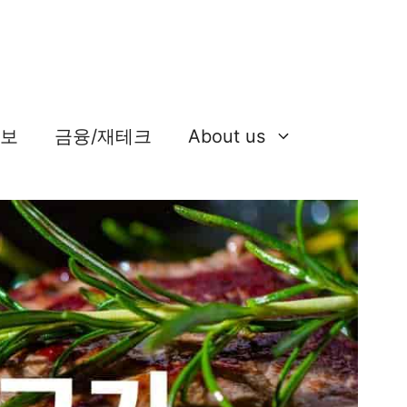
정보
금융/재테크
About us