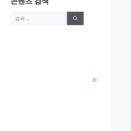
콘텐츠 검색
검
색: