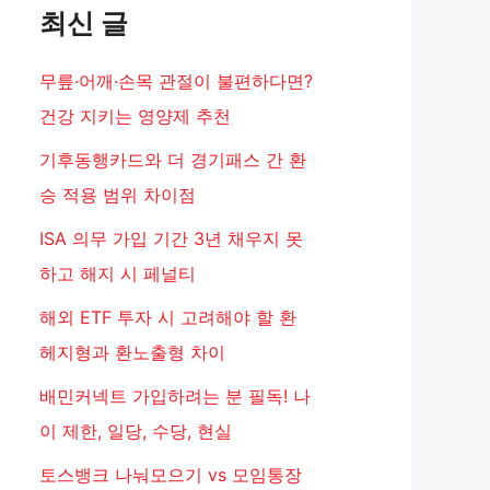
최신 글
무릎·어깨·손목 관절이 불편하다면?
건강 지키는 영양제 추천
기후동행카드와 더 경기패스 간 환
승 적용 범위 차이점
ISA 의무 가입 기간 3년 채우지 못
하고 해지 시 페널티
해외 ETF 투자 시 고려해야 할 환
헤지형과 환노출형 차이
배민커넥트 가입하려는 분 필독! 나
이 제한, 일당, 수당, 현실
토스뱅크 나눠모으기 vs 모임통장