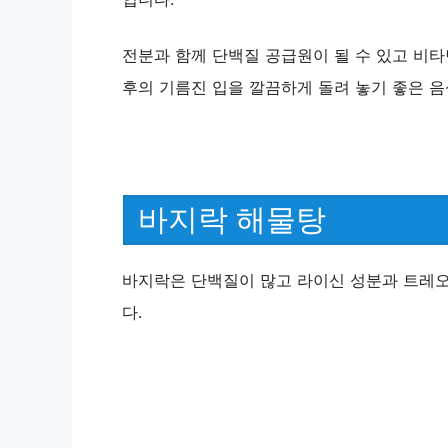
전분과 함께 단백질 공급원이 될 수 있고 비타
후의 기름진 입을 깔끔하게 돌려 놓기 좋은 
바지락 해물탕
바지락은 단백질이 많고 라이신 성분과 트레오
다.