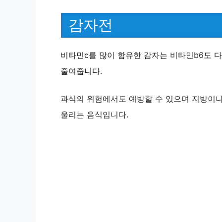
감자전
비타민c를 많이 함유한 감자는 비타민b6도 다
줄여줍니다.
과식의 위험에서도 예방할 수 있으며 지방이나
울리는 음식입니다.