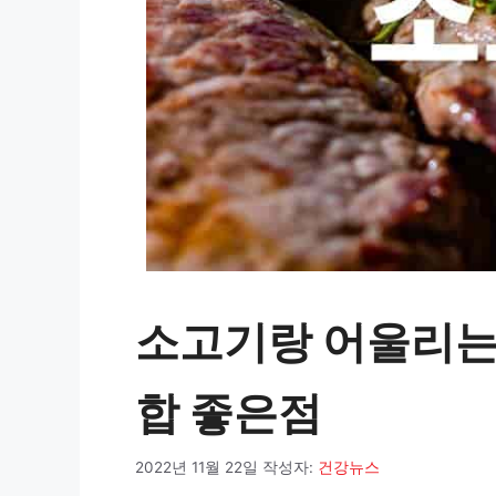
소고기랑 어울리는 
합 좋은점
2022년 11월 22일
작성자:
건강뉴스