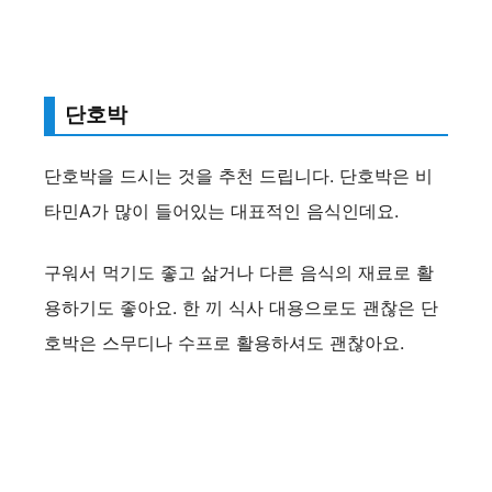
단호박
단호박을 드시는 것을 추천 드립니다. 단호박은 비
타민A가 많이 들어있는 대표적인 음식인데요.
구워서 먹기도 좋고 삶거나 다른 음식의 재료로 활
용하기도 좋아요. 한 끼 식사 대용으로도 괜찮은 단
호박은 스무디나 수프로 활용하셔도 괜찮아요.