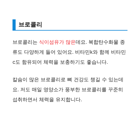
i
브로콜리
d
브로콜리는
식이섬유가 많은
데요. 복합탄수화물 종
e
류도 다양하게 들어 있어요. 비타민k와 함께 비타민
c도 함유되어 체력을 보충하기도 좋습니다.
o
칼슘이 많은 브로콜리로 뼈 건강도 챙길 수 있는데
요. 저도 매일 영양소가 풍부한 브로콜리를 꾸준히
섭취하면서 체력을 유지합니다.