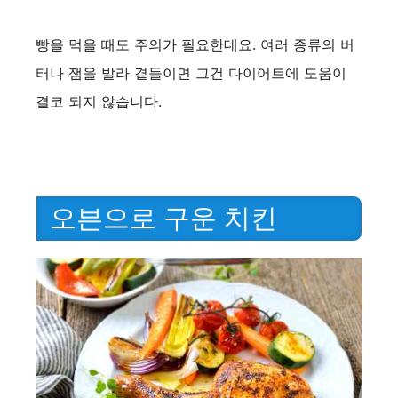
y
빵을 먹을 때도 주의가 필요한데요. 여러 종류의 버
터나 잼을 발라 곁들이면 그건 다이어트에 도움이
V
결코 되지 않습니다.
i
d
오븐으로 구운 치킨
e
o