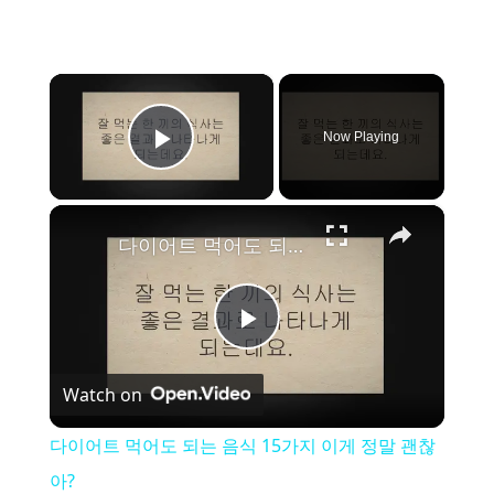
×
Now Playing
Play Video
×
다이어트 먹어도 되는 음식 15가지 이게 정말 괜찮아?
P
Watch on
l
다이어트 먹어도 되는 음식 15가지 이게 정말 괜찮
a
아?