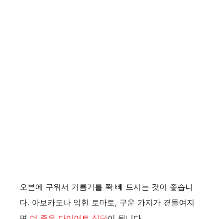
오븐에 구워서 기름기를 쫙 빼 드시는 것이 좋습니
다. 아보카도나 익힌 토마토, 구운 가지가 곁들여지
면
더 좋은 다이어트 식단
이 됩니다.