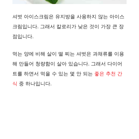
셔벗 아이스크림은 유지방을 사용하지 않는 아이스
크림입니다. 그래서 칼로리가 낮은 것이 가장 큰 장
점입니다.
먹는 양에 비해 살이 떨 찌는 셔벗은 과채류를 이용
해 만들어 청량함이 살아 있습니다. 그래서 다이어
트를 하면서 먹을 수 있는 몇 안 되는
좋은 추천 간
식
중 하나입니다.