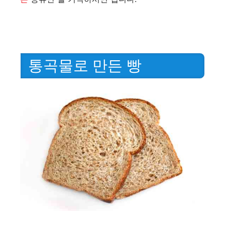
통곡물로 만든 빵